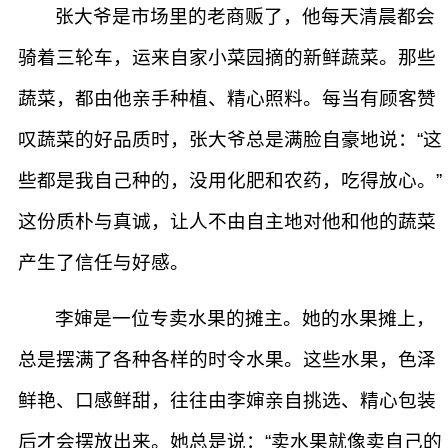
张大爷是市场里的老商贩了，他每天清晨都会
骑着三轮车，运来自家小菜园摘的新鲜蔬菜。那些
蔬菜，都由他亲手种植、精心照料。每当有顾客赞
叹蔬菜的好品质时，张大爷总是满脸自豪地说：“这
些都是我自己种的，没用化肥和农药，吃得放心。”
这份质朴与真诚，让人不由自主地对他和他的蔬菜
产生了信任与好感。
李婶是一位专卖水果的摊主。她的水果摊上，
总是摆满了各种各样的时令水果。这些水果，色泽
鲜艳、口感鲜甜，往往由李婶亲自挑选、精心包装
后才会摆放出来。她总是说：“卖水果就像卖自己的