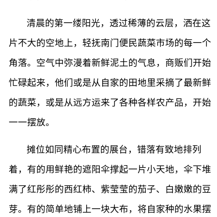
清晨的第一缕阳光，透过稀薄的云层，洒在这
片不大的空地上，轻抚南门便民蔬菜市场的每一个
角落。空气中弥漫着新鲜泥土的气息，商贩们开始
忙碌起来，他们或是从自家的田地里采摘了最新鲜
的蔬菜，或是从远方运来了各种各样农产品，开始
一一摆放。
摊位如同精心布置的展台，错落有致地排列
着，有的用鲜艳的遮阳伞撑起一片小天地，伞下堆
满了红彤彤的西红柿、紫莹莹的茄子、白嫩嫩的豆
芽。有的简单地铺上一块大布，将自家种的水果摆