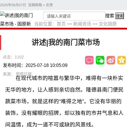
2026年08月07日
投稿邮箱
•
反馈
搜索
搜索
当前位置：
首页
>>
新闻资讯
>>
文化固原
讲述|我的南门菜市场
点击：1102
发布时间：2025-07-18 10:05:09
来源： 固原日报
在现代城市的喧嚣与繁华中，难得有一块朴实
无华的地方，让人感到亲切自然。隆德县南门便民
蔬菜市场，就是这样的“难得之地”。它没有华丽的
装饰，没有耀眼的招牌，却以独有的市井气息和人
间温情，成为一道不可或缺的风景线。