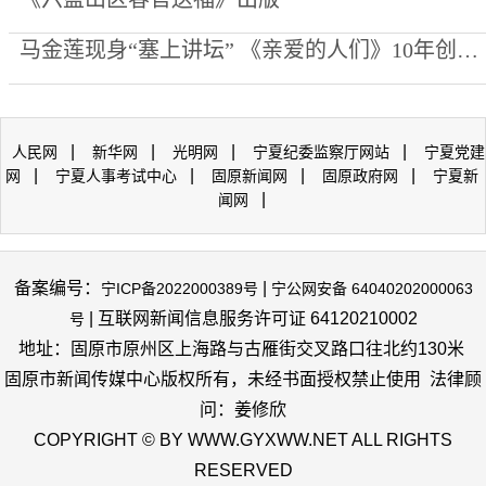
马金莲现身“塞上讲坛” 《亲爱的人们》10年创作心路公开
|
|
|
|
人民网
新华网
光明网
宁夏纪委监察厅网站
宁夏党建
|
|
|
|
网
宁夏人事考试中心
固原新闻网
固原政府网
宁夏新
|
闻网
备案编号：
|
宁ICP备2022000389号
宁公网安备 64040202000063
| 互联网新闻信息服务许可证 64120210002
号
地址：固原市原州区上海路与古雁街交叉路口往北约130米
固原市新闻传媒中心版权所有，未经书面授权禁止使用 法律顾
问：姜修欣
COPYRIGHT © BY WWW.GYXWW.NET ALL RIGHTS
RESERVED