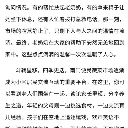
询问情况。有的帮忙扶起老奶奶，有的拿来椅子让
她坐下休息，还有人忙着拨打急救电话。那一刻，
市场的喧嚣静止了，只剩下人与人之间的温情在流
淌。最终，老奶奶在大家的帮助下安然无恙地回到
家中。这些点点滴滴的温馨一次次温暖了人心。
斗转星移，四季更迭。南门便民蔬菜市场逐渐
成为小区居民交流互动的重要平台。在这里，你可
以看到老人们围坐在一起，谈论家长里短，分享养
生之道。年轻的父母则一边挑选食材，一边交流育
儿经验。孩子们在空地上追逐嬉戏，欢声笑语不