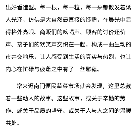
出好看造型。每一根，每一粒，每一朵都散发着诱
人光泽，仿佛是大自然最直接的馈赠，在晨光中显
得格外亮眼。商贩们的吆喝声、顾客的讨价还价
声、孩子们的欢笑声交织在一起，构成一曲生动的
市井交响乐，让人感受到生活的真实与热烈，也让
内心在忙碌与疲惫之中有了一丝慰藉。
常来逛南门便民蔬菜市场就会发现，这里总藏
着一些动人的故事。这些故事，或关于辛勤的劳
作、或关于品质的坚守、或关于人与人之间的温暖
共处。