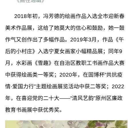
《曲径通幽》
2018年初，冯芳德的绘画作品入选全市迎新春
美术作品展，这给了她莫大的信心和鼓励，她一鼓
作气又创作出了多幅作品。2019年3月，作品《午
后的小村庄》入选宁夏女画家小幅精品展；同年9
月，水彩画《雪趣》在自治区教职工书画作品大赛
中获得绘画类一等奖；2020年，在固博杯“共抗疫
情·爱国力行”主题绘画展览活动中获二等奖；2022
年，在喜迎党的二十大——“清风艺韵”原州区廉政
教育书画展中获优秀奖。