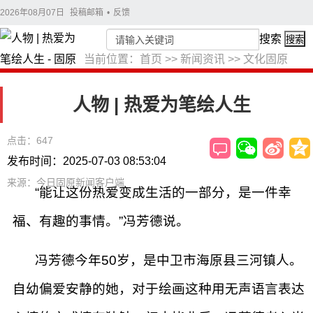
2026年08月07日
投稿邮箱
•
反馈
搜索
搜索
当前位置：
首页
>>
新闻资讯
>>
文化固原
人物 | 热爱为笔绘人生
点击：647
发布时间：2025-07-03 08:53:04
来源：今日固原新闻客户端
“能让这份热爱变成生活的一部分，是一件幸
福、有趣的事情。”冯芳德说。
冯芳德今年50岁，是中卫市海原县三河镇人。
自幼偏爱安静的她，对于绘画这种用无声语言表达