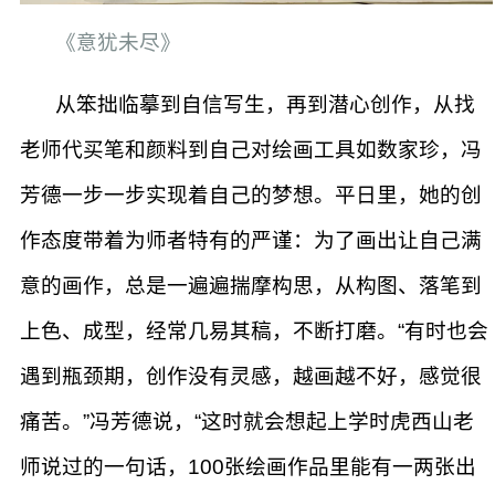
《意犹未尽》
从笨拙临摹到自信写生，再到潜心创作，从找
老师代买笔和颜料到自己对绘画工具如数家珍，冯
芳德一步一步实现着自己的梦想。平日里，她的创
作态度带着为师者特有的严谨：为了画出让自己满
意的画作，总是一遍遍揣摩构思，从构图、落笔到
上色、成型，经常几易其稿，不断打磨。“有时也会
遇到瓶颈期，创作没有灵感，越画越不好，感觉很
痛苦。”冯芳德说，“这时就会想起上学时虎西山老
师说过的一句话，100张绘画作品里能有一两张出