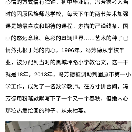
心情的方式情有独钟。初中毕业后，冯芳德考入当
时的固原民族师范学校，每天下午的两节美术加强
课是她最喜欢和期待的课程。素描的严谨线条、国
画的悠远意境、色彩的斑斓世界……艺术的种子已
悄然扎根于她的内心。1996年，冯芳德从学校毕
业，被分配到当时的黑城坪路小学教语文，这一干
就是18年。2013年，冯芳德被调动到固原市第一小
学工作，成为了一名数学教师。在方寸讲台间，冯
芳德用粉笔默默写下了一个又一个春秋，但她内心
那粒热爱绘画的种子，从未枯萎。