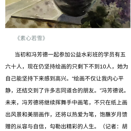
​《素心若雪》
当初和冯芳德一起参加公益水彩班的学员有五
六十人，现在仍坚持绘画的只剩下不到10人，她为
自己能坚持下来感到高兴。“绘画不仅让我内心平
静，还结交到了许多志同道合的朋友。”冯芳德说。
未来，冯芳德将继续挥舞手中画笔，不只在纸上画
出风景和美丽画作，还将以热爱为笔，饱蘸岁月馈
赠的从容与自信，勾勒出精彩的人生。（记者：胡