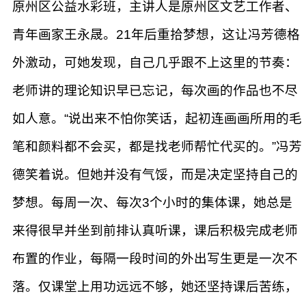
原州区公益水彩班，主讲人是原州区文艺工作者、
青年画家王永晟。21年后重拾梦想，这让冯芳德格
外激动，可她发现，自己几乎跟不上这里的节奏：
老师讲的理论知识早已忘记，每次画的作品也不尽
如人意。“说出来不怕你笑话，起初连画画所用的毛
笔和颜料都不会买，都是找老师帮忙代买的。”冯芳
德笑着说。但她并没有气馁，而是决定坚持自己的
梦想。每周一次、每次3个小时的集体课，她总是
来得很早并坐到前排认真听课，课后积极完成老师
布置的作业，每隔一段时间的外出写生更是一次不
落。仅课堂上用功远远不够，她还坚持课后苦练，