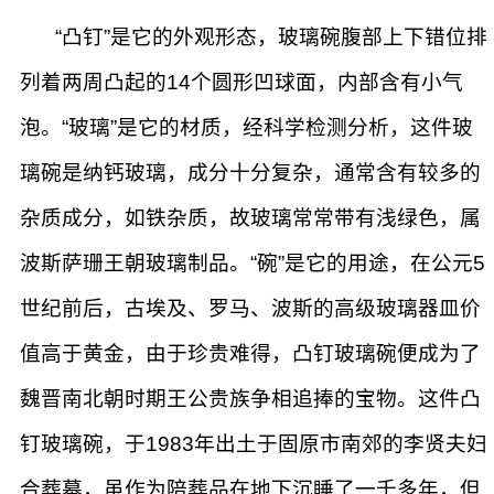
“凸钉”是它的外观形态，玻璃碗腹部上下错位排
列着两周凸起的14个圆形凹球面，内部含有小气
泡。“玻璃”是它的材质，经科学检测分析，这件玻
璃碗是纳钙玻璃，成分十分复杂，通常含有较多的
杂质成分，如铁杂质，故玻璃常常带有浅绿色，属
波斯萨珊王朝玻璃制品。“碗”是它的用途，在公元5
世纪前后，古埃及、罗马、波斯的高级玻璃器皿价
值高于黄金，由于珍贵难得，凸钉玻璃碗便成为了
魏晋南北朝时期王公贵族争相追捧的宝物。这件凸
钉玻璃碗，于1983年出土于固原市南郊的李贤夫妇
合葬墓，虽作为陪葬品在地下沉睡了一千多年，但