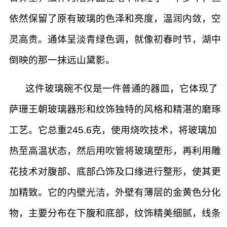
依然保留了原有玻璃的色泽和亮度，温润内敛，空
灵高贵。通体呈淡青绿色调，就像初春时节，湖中
倒映的那一抹远山黛影。
这件玻璃碗不仅是一件普通的器皿，它体现了
萨珊王朝玻璃器形和纹饰独特的风格和精湛的磨琢
工艺。它总重245.6克，使用烧吹技术，将玻璃加
热至高温状态，然后用吹管将玻璃塑形，再利用雕
花技术对腹部、底部凸饰及口缘进行整形，使其更
加精致。它的内壁光洁，外壁有薄层的金黄色分化
物，主要分布在下腹和底部，纹饰精美细腻，线条