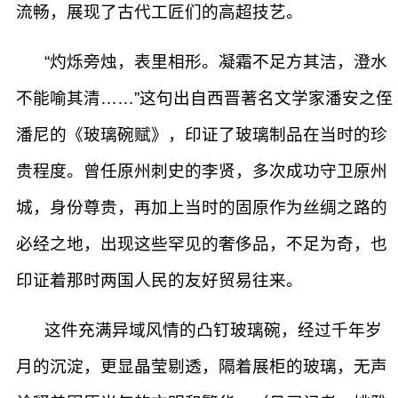
流畅，展现了古代工匠们的高超技艺。
“灼烁旁烛，表里相形。凝霜不足方其洁，澄水
不能喻其清……”这句出自西晋著名文学家潘安之侄
潘尼的《玻璃碗赋》，印证了玻璃制品在当时的珍
贵程度。曾任原州刺史的李贤，多次成功守卫原州
城，身份尊贵，再加上当时的固原作为丝绸之路的
必经之地，出现这些罕见的奢侈品，不足为奇，也
印证着那时两国人民的友好贸易往来。
这件充满异域风情的凸钉玻璃碗，经过千年岁
月的沉淀，更显晶莹剔透，隔着展柜的玻璃，无声