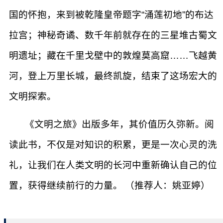
国的怀抱，来到被乾隆皇帝题字“涌莲初地”的布达
拉宫；神秘奇谲、数千年前就存在的三星堆古蜀文
明遗址；藏在千里戈壁中的敦煌莫高窟……飞越黄
河，登上万里长城，最终凯旋，结束了这场宏大的
文明探索。
《文明之旅》出版多年，其价值历久弥新。阅
读此书，不仅是对知识的积累，更是一次心灵的洗
礼，让我们在人类文明的长河中重新确认自己的位
置，获得继续前行的力量。 （推荐人：姚亚婷）