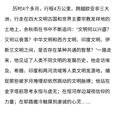
历时4个多月，行程4万公里，跨越欧亚非三大
洲，行走在四大文明古国和世界主要宗教发祥地的
土地上，余秋雨在书中不断追问：“文明何以兴盛？
又何以衰落？中华文明和西方文明、印度文明、伊
斯兰文明之间，是否存在某种共通的智慧？”一路走
来，他见证了人类不同文明的发展历史，他走访埃
及、希腊、印度和两河流域等人类文明发源地，捕
捉那些被岁月掩埋却依然跳动的文明脉搏；他站在
金字塔前思考永恒与虚无；在恒河岸边凝视信仰的
力量；在耶路撒冷触摸到虔诚的心灵……