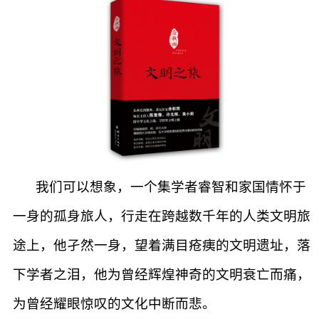
我们可以想象，一个集学者睿智和家国情怀于
一身的孤身旅人，行走在跨越数千年的人类文明旅
途上，他孑然一身，望着满目疮痍的文明遗址，落
下学者之泪，他为曾经辉煌神奇的文明衰亡而痛，
为曾经耀眼惊叹的文化中断而悲。