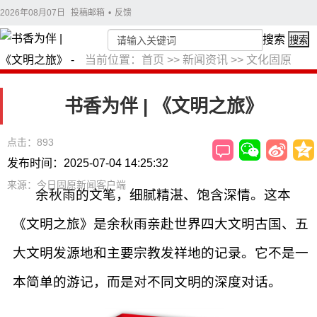
2026年08月07日
投稿邮箱
•
反馈
搜索
搜索
当前位置：
首页
>>
新闻资讯
>>
文化固原
书香为伴 | 《文明之旅》
点击：893
发布时间：2025-07-04 14:25:32
来源：今日固原新闻客户端
余秋雨的文笔，细腻精湛、饱含深情。这本
《文明之旅》是余秋雨亲赴世界四大文明古国、五
大文明发源地和主要宗教发祥地的记录。它不是一
本简单的游记，而是对不同文明的深度对话。