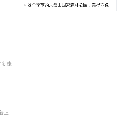
这个季节的六盘山国家森林公园，美得不像
话
了新能
着上