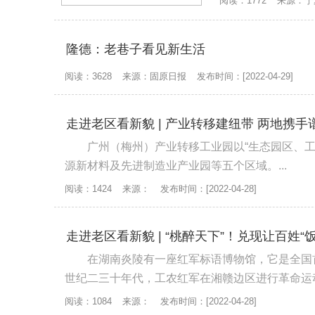
阅读：1772
来源：宁
隆德：老巷子看见新生活
阅读：3628
来源：固原日报
发布时间：[2022-04-29]
走进老区看新貌 | 产业转移建纽带 两地携手
广州（梅州）产业转移工业园以“生态园区、
源新材料及先进制造业产业园等五个区域。...
阅读：1424
来源：
发布时间：[2022-04-28]
走进老区看新貌 | “桃醉天下”！兑现让百姓
在湖南炎陵有一座红军标语博物馆，它是全国
世纪二三十年代，工农红军在湘赣边区进行革命运动
阅读：1084
来源：
发布时间：[2022-04-28]