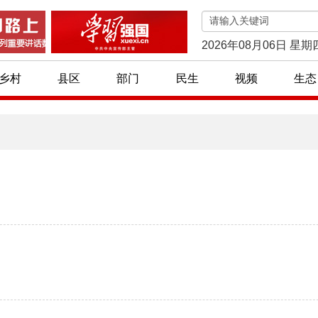
2026年08月06日 星期
乡村
县区
部门
民生
视频
生态
]
]
贫小车间 脱贫大作为
首批76个宁夏特色旅游村镇名单公布！