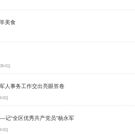
牛羊美食
8-01]
役军人事务工作交出亮眼答卷
-01]
—记“全区优秀共产党员”杨永军
-01]