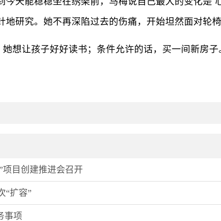
，到今天能稳稳坐在绣架前，马梅说自己最大的变化是“
针地研究。她不再深陷过去的伤痛，开始坦然面对轮
，她想让孩子好好读书；条件允许的话，买一间新房子
”项目创建推进会召开
“扩容”
务事项