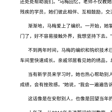
还处处帮助我们。”马梅回忆，老师不仅教
残疾的学员，她们彼此相伴、互相鼓励，交
渐渐地，马梅爱上了编织。一开始，她
门了，好不容易接触外界，我想坚持下去。
不到两年时间，马梅的编织和钩织技术
车间里快速成长。亲戚邻居看见她的绣品，总
当有新学员来学习时，她也热心帮助别
成绩，会有挫败感。”她说，“我会一遍遍告
这话像是在安慰别人，也像是回望当年