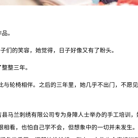
作品。
孩子们的笑容，她觉得，日子好像又有了盼头。
了整整三年。
从此与轮椅相伴。之后的三年里，她几乎不出门，不愿见
吉县马兰刺绣有限公司专为身障人士举办的手工培训，
眼相看，也怕自己学不会，但想象中的一切并未发生。