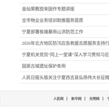
金灿荣教授来固作专题讲座
全市物业业务培训助推服务提质
宁夏部署极端暴雨山洪防范工作
2026年北方地区防汛应急救援志愿服务支持
宁夏机关党员“同上一堂课”深入学习贯彻习
固原古城遗址保护条例
人民日报头版关注宁夏西吉县弘扬伟大长征
|
|
|
人民网
新华网
光明网