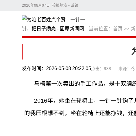
2026年08月07日
投稿邮箱
•
反馈
当前位置：
首页
>>
新
发布时间：2026-05-08 20:22:05
点击：938
来源：今
马梅第一次卖出的手工作品，是十双编
2016年，她坐在轮椅上，一针一针钩
的我压根想不到，坐在轮椅上还能挣钱，还