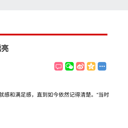
索
搜索
绣亮
成就感和满足感，直到如今依然记得清楚。“当时