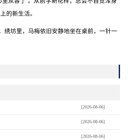
心里从容了”。从前学新花样，总会不自觉浑身
椅上的新生活。
。绣坊里，马梅依旧安静地坐在桌前，一针一
[2026-08-06]
[2026-08-06]
[2026-08-06]