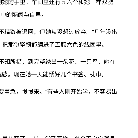
到她的手里。车间里还有五六个和她一样双腿
心中的隔阂与自卑。
不精致被退回，但她从没想过放弃。“几年没出
，把那份坚韧都编进了五颜六色的线团里。
不知所措，到完整绣出一朵花、一只鸟，她在
成就感。现在她一天能绣好几个书签、枕巾。
要着急，慢慢来。“有些人刚开始学，不容易出