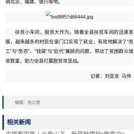
销北京、福建、银川等地。
扶贫小车间，脱贫大作为。随着全县扶贫车间的迅速发
展，越来越多的村民在家门口实现了就业，有效地解决了“务
工”与“务农”、“钱袋”与“后代”兼顾的问题，带动了贫困群众增
收致富，助力全县打赢脱贫攻坚战。
记者：刘亚龙 马伟
编辑：张立慧
相关新闻