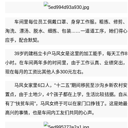
车间里每位员工佩戴口罩、身穿工作服。粗拣、修剪、
淘洗、漂汤、脱水、细拣、包装……一道道工序，她们得心
应手，配合默契。
39岁的建档立卡户马风女是这里的加工能手，每天工作8
小时。在车间两年多的时间里，由于工作认真、业绩突出，
现在每月的工资比其他人多300元左右。
马风女家里6口人，“十二五”期间移民至沙沟乡新农村安
置点，由于土地少，4个孩子都在上学，生活比较拮据。自从
有了“扶贫车间”，马风女终于可以在家门口挣钱了。这是她最
高兴的事情，也是车间内工友们共同的心声。