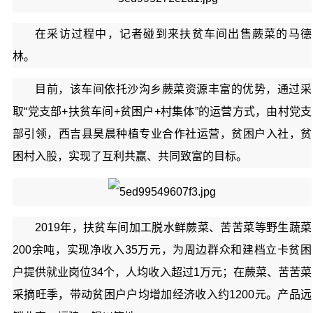
在采访过程中，记者碰到来扶贫车间出售蕨菜的马德
林。
目前，该车间依托沙沟乡蕨菜资源丰富的优势，通过采
取“党支部+扶贫车间+贫困户+村集体”的运营方式，由村党支
部引领，西吉县昊晨种植专业合作社运营，贫困户入社，贫
困村入股，实现了互利共赢、共同致富的目标。
2019年，扶贫车间加工脱水鲜蕨菜、苦苦菜等野生蔬菜
200余吨，实现净收入35万元，为周边群众和建档立卡贫困
户提供就业岗位34个，人均收入超过1万元；在蕨菜、苦苦菜
采摘旺季，带动贫困户户均增加经济收入约1200元。产品远