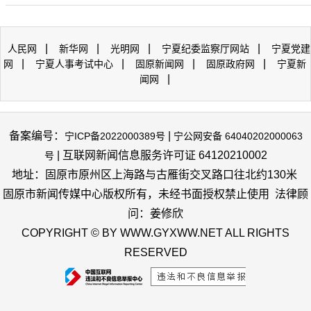
|
|
|
|
人民网
新华网
光明网
宁夏纪委监察厅网站
宁夏党建
|
|
|
|
网
宁夏人事考试中心
固原新闻网
固原政府网
宁夏新
|
闻网
备案编号：
|
宁ICP备2022000389号
宁公网安备 64040202000063
| 互联网新闻信息服务许可证 64120210002
号
地址：固原市原州区上海路与古雁街交叉路口往北约130米
固原市新闻传媒中心版权所有，未经书面授权禁止使用 法律顾
问：姜修欣
COPYRIGHT © BY WWW.GYXWW.NET ALL RIGHTS
RESERVED