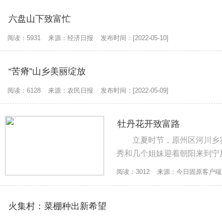
六盘山下致富忙
阅读：5931
来源：经济日报
发布时间：[2022-05-10]
“苦瘠”山乡美丽绽放
阅读：6128
来源：农民日报
发布时间：[2022-05-09]
牡丹花开致富路
立夏时节，原州区河川乡寨洼村
秀和几个姐妹迎着朝阳来到宁
瓣。中午，她们要将这些新鲜的
阅读：3012
来源：今日固原客户端
火集村：菜棚种出新希望