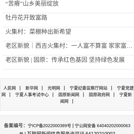
“苦瘠”山乡美丽绽放
牡丹花开致富路
火集村：菜棚种出新希望
老区新貌｜西吉火集村：一人富不算富 家家富才算数
老区新貌 | 固原：传承红色基因 坚持绿色发展
|
|
|
|
人民网
新华网
光明网
宁夏纪委监察厅网站
宁夏党建
|
|
|
|
网
宁夏人事考试中心
固原新闻网
固原政府网
宁夏新
|
闻网
备案编号：
|
宁ICP备2022000389号
宁公网安备 64040202000063
| 互联网新闻信息服务许可证 64120210002