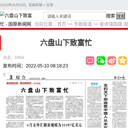
2026年08月06日
投稿邮箱
•
反馈
搜索
搜索
当前位置：
首页
>>
专题报道
>>
奋进强国路 阔
步新征程
>>
老区新貌
六盘山下致富忙
点击：5904
发布时间：2022-05-10 08:18:23
来源：经济日报