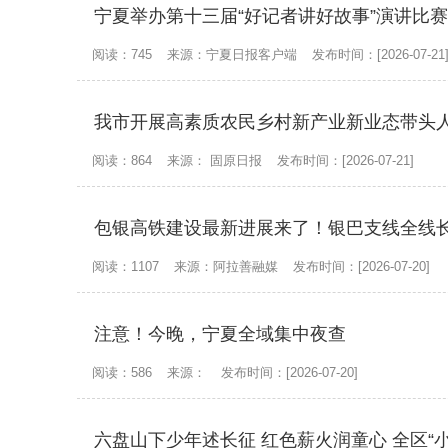
宁夏举办第十三届“好记者讲好故事”演讲比
阅读：745
来源：宁夏日报客户端
发布时间：[2026-07-21
我市开展高素质农民乡村新产业新业态带头
阅读：864
来源： 固原日报
发布时间：[2026-07-21]
包银高铁建设最新进展来了！银巴支线全线
阅读：1107
来源：阿拉善融媒
发布时间：[2026-07-20]
注意！今晚，宁夏全域集中夜查
阅读：586
来源：
发布时间：[2026-07-20]
六盘山下少年述长征 红色薪火润童心 全区“