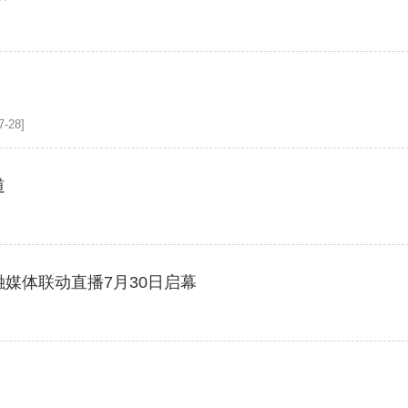
-28]
道
融媒体联动直播7月30日启幕