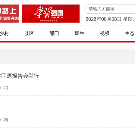
2026年08月08日 星期
乡村
县区
部门
民生
视频
生态
宣讲固原报告会举行
-27]
-29]
首批76个宁夏特色旅游村镇名单公布！
脱贫