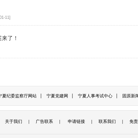
1-11]
案来了！
|
|
|
宁夏纪委监察厅网站
宁夏党建网
宁夏人事考试中心
固原新
关于我们
|
广告联系
|
申请链接
|
联系我们
|
免责