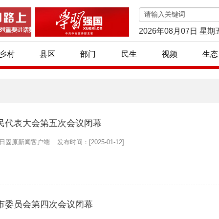
2026年08月07日 星期
乡村
县区
部门
民生
视频
生态
民代表大会第五次会议闭幕
日固原新闻客户端
发布时间：[2025-01-12]
市委员会第四次会议闭幕
贫小车间 脱贫大作为
首批76个宁夏特色旅游村镇名单公布！