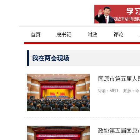
首页
总书记
时政
评论
我在两会现场
固原市第五届人
阅读：5611
来源：今
政协第五届固原
沙沟乡：扶