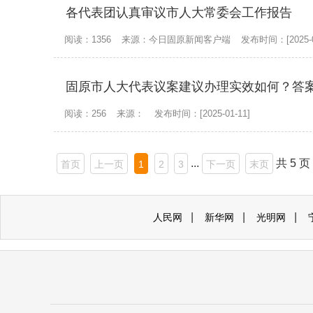
各代表团认真审议市人大常委会工作报告
阅读：1356
来源：今日固原新闻客户端
发布时间：[2025-0
固原市人大代表议案建议办理实效如何？答
阅读：256
来源：
发布时间：[2025-01-11]
...
共 5 页
首页
上一页
1
2
3
下一页
末页
|
|
|
人民网
新华网
光明网