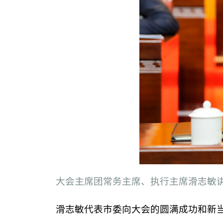
大会主席团常务主席、执行主席滑志敏讲
滑志敏代表市委向大会的圆满成功和新