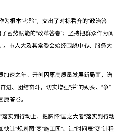
为根本“考验”，交出了对标看齐的“政治答
出了蓄势赋能的“改革答卷”；坚持把群众作为阅
答卷”。市人大及其常委会始终围绕中心、服务大
提质加速之年。开创固原高质量发展新局面，谱
进、团结奋斗，切实增强“拼”的劲头、“争”
固原答卷。
落实到行动上、把胸怀“国之大者”落实到行动
“规划图”变“施工图”、让“时间表”变“计程