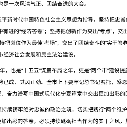
也是一次风清气正、团结奋进的大会。
平新时代中国特色社会主义思想为指导，坚持把忠诚作
中有进的“经济答卷”；坚持把创新作为突出“考点”，交
坚持把岗位作为最佳“考场”，交出了团结奋斗的“实干
市经济社会发展和民主法治建设。
之年，也是“十五五”谋篇布局之年，更是“两个市”建设
已成、其风正劲。全市上下要牢记总书记嘱托，感恩奋
宁夏、奋力谱写中国式现代化宁夏篇章中交出更加出彩的
持续铸牢绝对忠诚的政治之魂，切实把践行“两个维护”
加出彩的答卷，必须持续砥砺担当作为的实干之风，加快让