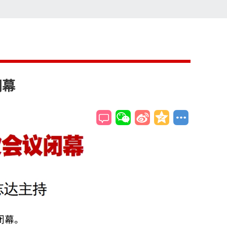
索
搜索
闭幕
闭幕。