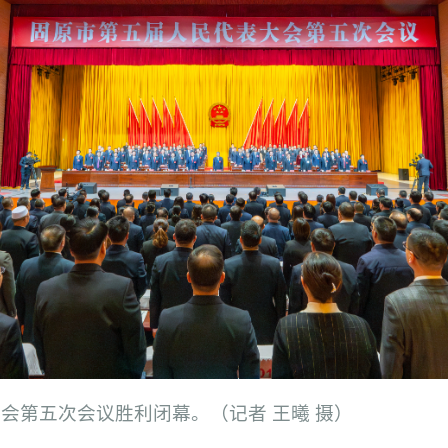
会第五次会议胜利闭幕。（记者 王曦 摄）