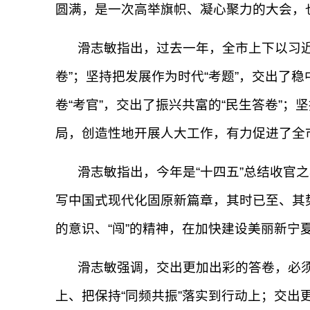
圆满，是一次高举旗帜、凝心聚力的大会，
滑志敏指出，过去一年，全市上下以习近
卷”；坚持把发展作为时代“考题”，交出了稳
卷“考官”，交出了振兴共富的“民生答卷”；
局，创造性地开展人大工作，有力促进了全
滑志敏指出，今年是“十四五”总结收官
写中国式现代化固原新篇章，其时已至、其势
的意识、“闯”的精神，在加快建设美丽新
滑志敏强调，交出更加出彩的答卷，必须
上、把保持“同频共振”落实到行动上；交出更