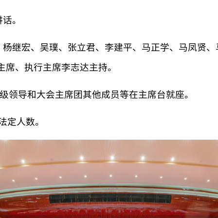
讲话。
、杨继宏、吴璞、张立君、李建平、马正学、马凤贤、
主席、执行主席李志达主持。
厅级领导和大会主席团其他成员等在主席台就座。
合法定人数。