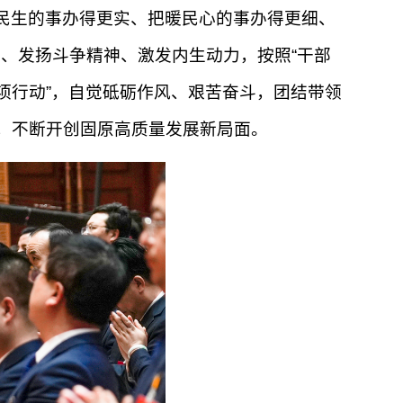
惠民生的事办得更实、把暖民心的事办得更细、
、发扬斗争精神、激发内生动力，按照“干部
项行动”，自觉砥砺作风、艰苦奋斗，团结带领
流，不断开创固原高质量发展新局面。