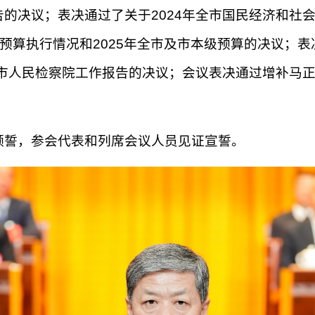
的决议；表决通过了关于2024年全市国民经济和社会
级预算执行情况和2025年全市及市本级预算的决议；
市人民检察院工作报告的决议；会议表决通过增补马
领誓，参会代表和列席会议人员见证宣誓。