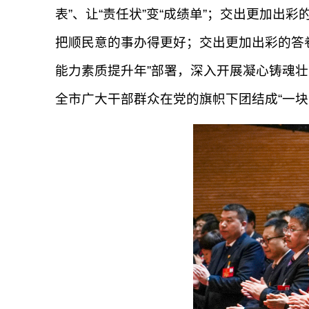
表”、让“责任状”变“成绩单”；交出更加
把顺民意的事办得更好；交出更加出彩的答
能力素质提升年”部署，深入开展凝心铸魂壮
全市广大干部群众在党的旗帜下团结成“一