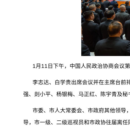
1月11日下午，中国人民政治协商会议
李志达、白学贵出席会议并在主席台前
强、剡小平、杨银梅、马正红、陈宇青及秘
市委、市人大常委会、市政府其他领导
导，市一级、二级巡视员和市政协往届离任