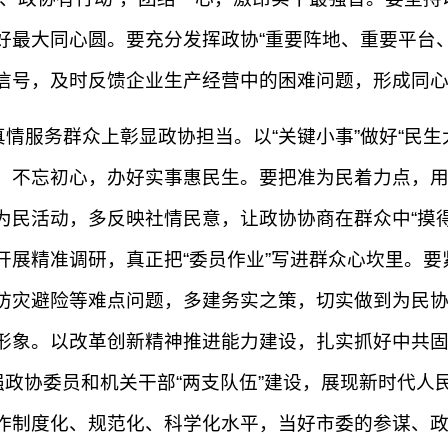
好最大同心圆。要充分发挥政协“重要阵地、重要平台
信号，及时反馈企业生产经营中的困难问题，形成同
情服务群众上彰显政协担当。以“关键小事”做好“民生
，不忘初心，办好实事惠民生。要把准为民着力点，
民活动，多反映社情民意，让政协协商在群众中“摸得见
开展精准调研，真正把“委员作业”写进群众心坎里。
防灾避险等难点问题，多建务实之策，切实做到为民
形象。以改革创新精神推进能力建设，扎实抓好中共固
强政协委员和机关干部“两支队伍”建设，展现新时代
作制度化、规范化、科学化水平，当好市委的参谋、