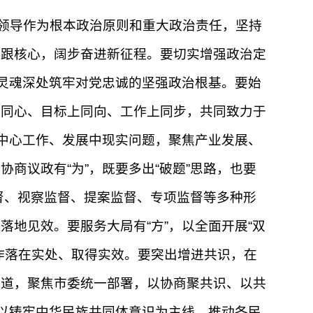
领导作为根本政治原则和重大政治责任，坚持
紧跟核心，阔步奋进新征程。要切实增强政治定
从灵魂深处筑牢对党忠诚的坚强政治根基。要始
上同心、目标上同向、工作上同步，共同致力于
府中心工作、发展中现实问题，聚焦产业发展、
商议政有“为”，既要多出“破题”思路，也要
监督、视察监督、提案监督、专项监督等多种形
地见效。要服务大局有“方”，以全面开展“双
作落在实处、取得实效。要突出增进共识，在
渠道，聚焦市委统一部署，以协商聚共识、以共
持以铸牢中华民族共同体意识为主线，推动各民