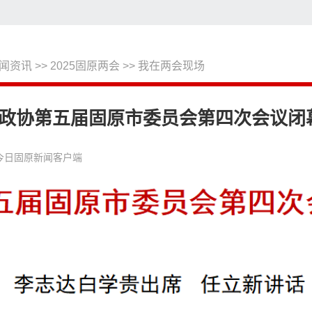
闻资讯
>>
2025固原两会
>>
我在两会现场
搜
政协第五届固原市委员会第四次会议闭
今日固原新闻客户端