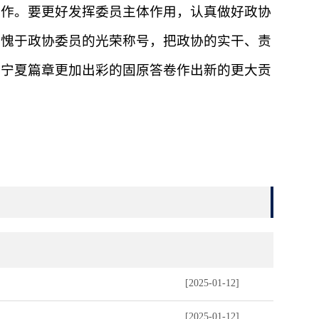
工作。要更好发挥委员主体作用，认真做好政协
无愧于政协委员的光荣称号，把政协的实干、责
化宁夏篇章更加出彩的固原答卷作出新的更大贡
[2025-01-12]
[2025-01-12]