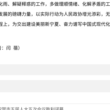
化雨、解疑释惑的工作，多做理顺情绪、化解矛盾的
发展的磅礴力量，以实际行动为人民政协增光添彩，
程上，为交出建设美丽新宁夏、奋力谱写中国式现代
：闫 蓓）
祝贺市五届人大五次会议胜利闭幕