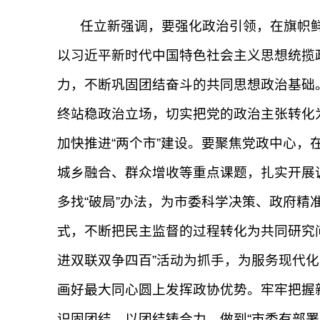
任立新强调，要强化政治引领，在旗帜
以习近平新时代中国特色社会主义思想统揽
力，不断巩固团结奋斗的共同思想政治基础
终站稳政治立场，切实把党的政治主张转化
加快推进“两个市”建设。要聚焦党政中心
城乡融合、群众增收等重点课题，扎实开展调
多找“破局”办法，为市委科学决策、政府精
式，不断把民主监督的过程转化为共同研究问
进双联双争四百”活动为抓手，为服务现代
画好最大同心圆上发挥政协优势。牢牢把握
识固团结、以团结铸合力，做到“市委有部