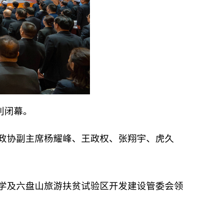
利闭幕。
政协副主席杨耀峰、王政权、张翔宇、虎久
学及六盘山旅游扶贫试验区开发建设管委会领