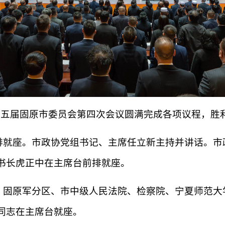
第五届固原市委员会第四次会议圆满完成各项议程，胜
排就座。市政协党组书记、主席任立新主持并讲话。市
书长虎正中在主席台前排就座。
，固原军分区、市中级人民法院、检察院、宁夏师范大
同志在主席台就座。