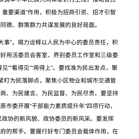
、重要渠道”作用，积极为招商引资、招才引智
心同德、群策群力共谋发展的良好局面。
大事”，竭力诠释以人民为中心的委员责任，积
用好用活委员会客室、界别委员工作室和三级委
”“看得见”“用得上”。要找准为民出发点，聚
要紧盯为民落脚点，聚焦小区物业和城市交通管
协商、为民建言、为民监督、为民尽责。要坚持
原市委开展“干部能力素质提升年”四项行动，
人民政协的新风貌、政协委员的新风采。要发挥
政府的帮手。要履行好专门委员会载体作用，在