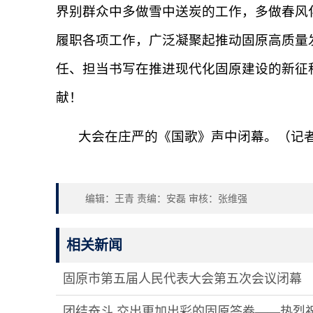
界别群众中多做雪中送炭的工作，多做春风
履职各项工作，广泛凝聚起推动固原高质量
任、担当书写在推进现代化固原建设的新征
献！
大会在庄严的《国歌》声中闭幕。（记者
编辑：王青 责编：安磊 审核：张维强
相关新闻
固原市第五届人民代表大会第五次会议闭幕
团结奋斗 交出更加出彩的固原答卷——热烈