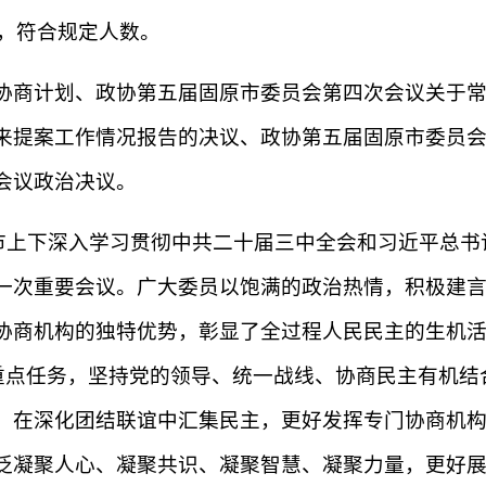
名，符合规定人数。
年协商计划、政协第五届固原市委员会第四次会议关于
来提案工作情况报告的决议、政协第五届固原市委员
会议政治决议。
市上下深入学习贯彻中共二十届三中全会和习近平总书
一次重要会议。广大委员以饱满的政治热情，积极建
协商机构的独特优势，彰显了全过程人民民主的生机活
”重点任务，坚持党的领导、统一战线、协商民主有机
，在深化团结联谊中汇集民主，更好发挥专门协商机
泛凝聚人心、凝聚共识、凝聚智慧、凝聚力量，更好