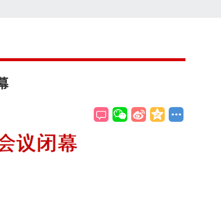
索
搜索
幕