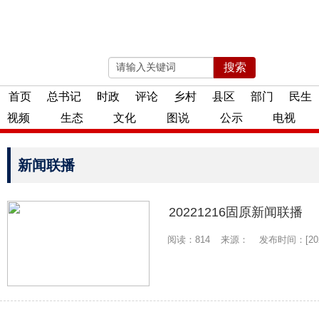
搜索
2026年08月06日 星期四
首页
总书记
时政
评论
乡村
县区
部门
民生
视频
生态
文化
图说
公示
电视
新闻联播
20221216固原新闻联播
阅读：814
来源：
发布时间：[2022