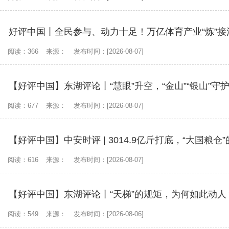
好评中国丨全民参与、动力十足！万亿体育产业“炼”接
阅读：366
来源：
发布时间：[2026-08-07]
【好评中国】东湖评论丨“慧眼”升空，“金山”“银山”守
阅读：677
来源：
发布时间：[2026-08-07]
【好评中国】中安时评 | 3014.9亿斤打底，“大国粮
阅读：616
来源：
发布时间：[2026-08-07]
【好评中国】东湖评论丨“天梯”的规矩，为何如此动人
阅读：549
来源：
发布时间：[2026-08-06]