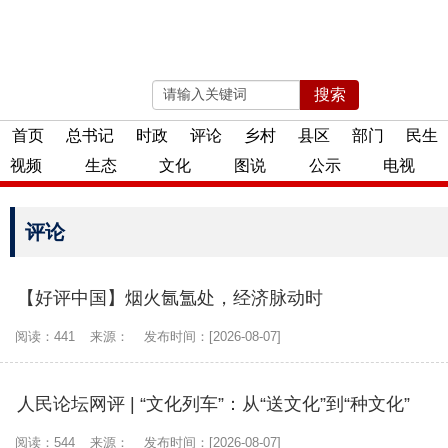
搜索
2026年08月08日 星期六
首页
总书记
时政
评论
乡村
县区
部门
民生
视频
生态
文化
图说
公示
电视
评论
【好评中国】烟火氤氲处，经济脉动时
阅读：441
来源：
发布时间：[2026-08-07]
人民论坛网评 | “文化列车”：从“送文化”到“种文化”
阅读：544
来源：
发布时间：[2026-08-07]