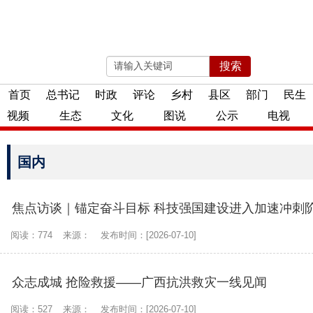
搜索
2026年08月06日 星期四
首页
总书记
时政
评论
乡村
县区
部门
民生
视频
生态
文化
图说
公示
电视
国内
焦点访谈｜锚定奋斗目标 科技强国建设进入加速冲刺
阅读：774
来源：
发布时间：[2026-07-10]
众志成城 抢险救援——广西抗洪救灾一线见闻
阅读：527
来源：
发布时间：[2026-07-10]