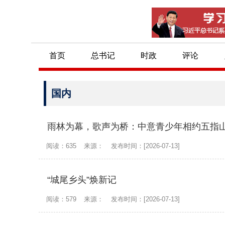
首页
总书记
时政
评论
国内
雨林为幕，歌声为桥：中意青少年相约五指山
阅读：635
来源：
发布时间：[2026-07-13]
“城尾乡头”焕新记
阅读：579
来源：
发布时间：[2026-07-13]
沙沟乡：扶