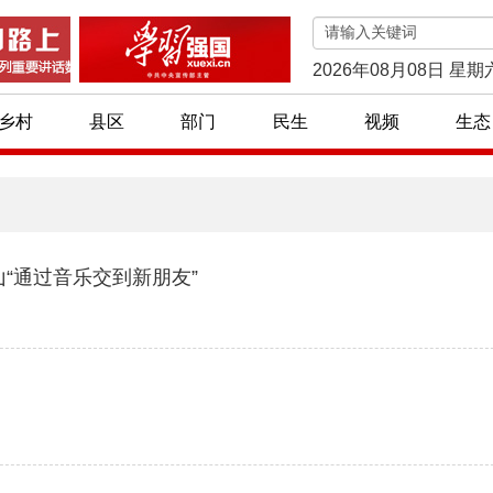
2026年08月08日 星期
乡村
县区
部门
民生
视频
生态
“通过音乐交到新朋友”
贫小车间 脱贫大作为
首批76个宁夏特色旅游村镇名单公布！