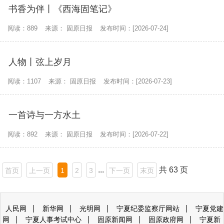
书香为伴丨《西海固笔记》
阅读：889
来源： 固原日报
发布时间：[2026-07-24]
人物丨弦上岁月
阅读：1107
来源： 固原日报
发布时间：[2026-07-23]
一首诗与一方水土
阅读：892
来源： 固原日报
发布时间：[2026-07-22]
...
共 63 页
首页
上一页
1
2
3
下一页
末页
|
|
|
|
人民网
新华网
光明网
宁夏纪委监察厅网站
宁夏党建
|
|
|
|
网
宁夏人事考试中心
固原新闻网
固原政府网
宁夏新