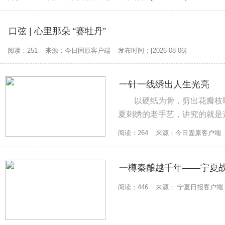
口弦 | 心里那朵 “赛牡丹”
阅读：251
来源：今日固原客户端
发布时间：[2026-08-06]
一针一线绣出人生光亮
以硬纸为骨，剪出花瓣枝
夏刺绣的老手艺，讲究的就是
也鲜亮。...
阅读：264
来源：今日固原客户端
一樽秦酿越千年——宁夏战
阅读：446
来源： 宁夏日报客户端