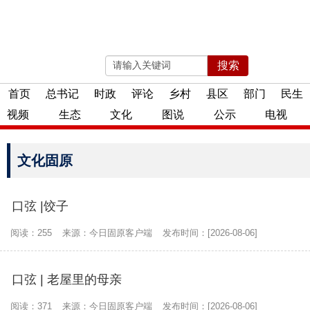
搜索
2026年08月08日 星期六
首页
总书记
时政
评论
乡村
县区
部门
民生
视频
生态
文化
图说
公示
电视
文化固原
口弦 |饺子
阅读：255
来源：今日固原客户端
发布时间：[2026-08-06]
口弦 | 老屋里的母亲
阅读：371
来源：今日固原客户端
发布时间：[2026-08-06]