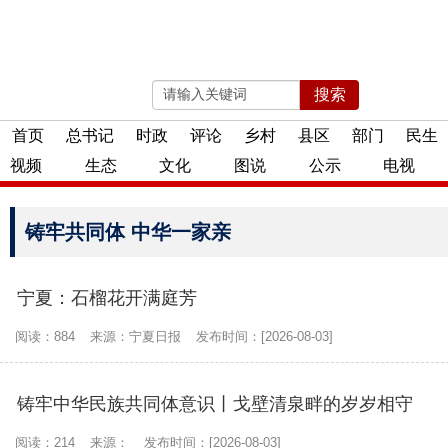
搜索
2026年08月05日 星期三
首页
总书记
时政
评论
乡村
县区
部门
民生
视频
生态
文化
图说
公示
电视
铸牢共同体 中华一家亲
宁夏：石榴花开满庭芳
阅读：884
来源：宁夏日报
发布时间：[2026-08-03]
铸牢中华民族共同体意识丨戈壁清泉畔的岁岁相守
阅读：214
来源：
发布时间：[2026-08-03]