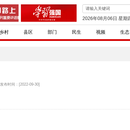
2026年08月06日 星期
乡村
县区
部门
民生
视频
生态
发布时间：[2022-09-30]
夏特色旅游村镇名单公布！
脱贫光荣户 || 震湖乡：退伍军人张文君 