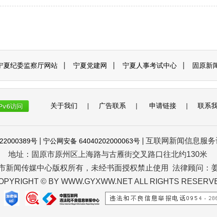
|
|
|
宁夏纪委监察厅网站
宁夏党建网
宁夏人事考试中心
固原新
关于我们
|
广告联系
|
申请链接
|
联系
|
| 互联网新闻信息服务许可
22000389号
宁公网安备 64040202000063号
地址：固原市原州区上海路与古雁街交叉路口往北约130米
市新闻传媒中心版权所有，未经书面授权禁止使用 法律顾问：
OPYRIGHT © BY WWW.GYXWW.NET ALL RIGHTS RESERV