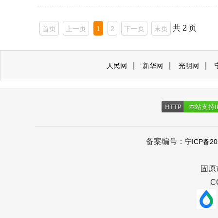
共 2 页
首页
上一页
1
2
下一页
末页
|
|
|
人民网
新华网
光明网
备案编号：
宁ICP备20
固原
C