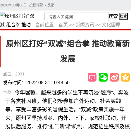
2026年08月08日
投稿邮箱
•
反馈
搜索
搜索
当前位置：
首页
>>
新闻资讯
>>
文化固原
原州区打好“双减”组合拳 推动教育新
发展
点击：2931
发布时间：2022-08-31 10:48:50
来源：今日固原
今年暑假，越来越多的学生不再沉浸“题海”、奔波
于各类补习班，他们积极参加户外运动、社会实践
等，享受丰富多彩的暑假生活。“双减”政策实施一年
来，原州区坚持城乡、内外、上下、家校社联动，开
展课后服务、推行“推门听课”机制、规范招生秩序及校