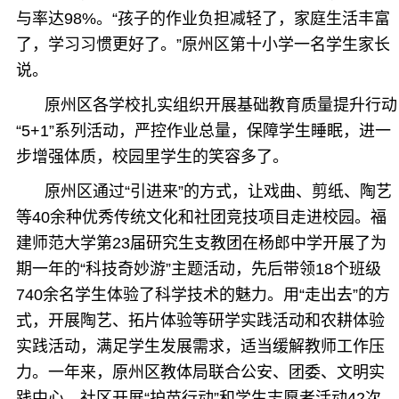
与率达98%。“孩子的作业负担减轻了，家庭生活丰富
了，学习习惯更好了。”原州区第十小学一名学生家长
说。
原州区各学校扎实组织开展基础教育质量提升行动
“5+1”系列活动，严控作业总量，保障学生睡眠，进一
步增强体质，校园里学生的笑容多了。
原州区通过“引进来”的方式，让戏曲、剪纸、陶艺
等40余种优秀传统文化和社团竞技项目走进校园。福
建师范大学第23届研究生支教团在杨郎中学开展了为
期一年的“科技奇妙游”主题活动，先后带领18个班级
740余名学生体验了科学技术的魅力。用“走出去”的方
式，开展陶艺、拓片体验等研学实践活动和农耕体验
实践活动，满足学生发展需求，适当缓解教师工作压
力。一年来，原州区教体局联合公安、团委、文明实
践中心、社区开展“护苗行动”和学生志愿者活动42次，