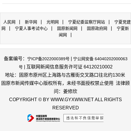
|
|
|
|
人民网
新华网
光明网
宁夏纪委监察厅网站
宁夏党建
|
|
|
|
网
宁夏人事考试中心
固原新闻网
固原政府网
宁夏新
|
闻网
备案编号：
|
宁ICP备2022000389号
宁公网安备 64040202000063
| 互联网新闻信息服务许可证 64120210002
号
地址：固原市原州区上海路与古雁街交叉路口往北约130米
固原市新闻传媒中心版权所有，未经书面授权禁止使用 法律顾
问：姜修欣
COPYRIGHT © BY WWW.GYXWW.NET ALL RIGHTS
RESERVED