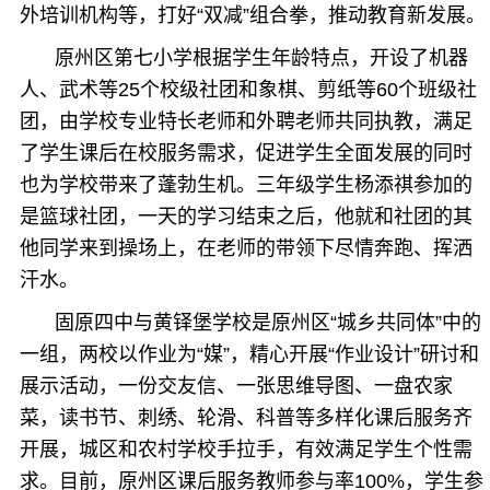
外培训机构等，打好“双减”组合拳，推动教育新发展。
原州区第七小学根据学生年龄特点，开设了机器
人、武术等25个校级社团和象棋、剪纸等60个班级社
团，由学校专业特长老师和外聘老师共同执教，满足
了学生课后在校服务需求，促进学生全面发展的同时
也为学校带来了蓬勃生机。三年级学生杨添祺参加的
是篮球社团，一天的学习结束之后，他就和社团的其
他同学来到操场上，在老师的带领下尽情奔跑、挥洒
汗水。
固原四中与黄铎堡学校是原州区“城乡共同体”中的
一组，两校以作业为“媒”，精心开展“作业设计”研讨和
展示活动，一份交友信、一张思维导图、一盘农家
菜，读书节、刺绣、轮滑、科普等多样化课后服务齐
开展，城区和农村学校手拉手，有效满足学生个性需
求。目前，原州区课后服务教师参与率100%，学生参