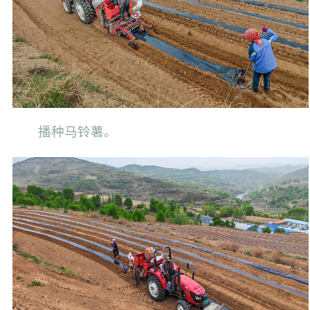
播种马铃薯。