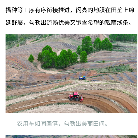
播种等工序有序衔接推进，闪亮的地膜在田垄上绵
延舒展，勾勒出流畅优美又饱含希望的靓丽线条。
农用车如同画笔，勾勒出美丽田间。