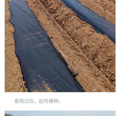
喜雨过后，趁时播种。