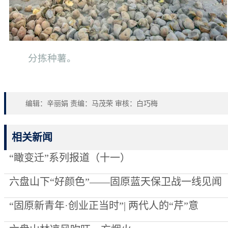
分拣种薯。
编辑：辛丽娟 责编：马茂荣 审核：白巧梅
相关新闻
“瞰变迁”系列报道（十一）
六盘山下“好颜色”——固原蓝天保卫战一线见闻
“固原新青年·创业正当时”| 两代人的“芹”意