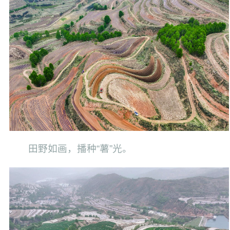
田野如画，播种“薯”光。