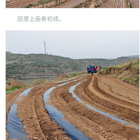
田垄上画卷初成。