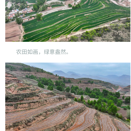
农田如画，绿意盎然。