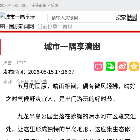
2026年08月06日
投稿邮箱
•
反馈
搜索
搜索
当前位置：
首页
城市一隅享清幽
点击：1777
发布时间：2026-05-15 17:16:37
来源：今日固原客户端
五月的固原，晴雨相间，偶有微风轻拂，晴好
之时气候舒爽宜人，是出门游玩的好时节。
九龙半岛公园坐落在蜿蜒的清水河市区段交汇
处，让这里形成独特的半岛地形，这座集生态修