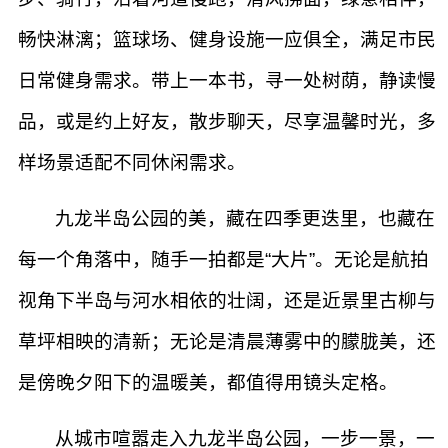
畅快淋漓；篮球场、健身设施一应俱全，满足市民
日常健身需求。带上一本书，寻一处树荫，静读慢
品，或是约上好友，散步聊天，尽享温馨时光，多
样场景适配不同休闲需求。
九龙半岛公园的美，藏在四季更迭里，也藏在
每一个角落中，随手一拍都是“大片”。无论是航拍
视角下半岛与河水相依的壮阔，还是近景里古柳与
草坪相映的清新；无论是清晨薄雾中的朦胧美，还
是傍晚夕阳下的温暖美，都值得用镜头定格。
从城市喧嚣走入九龙半岛公园，一步一景，一