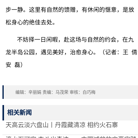
步一静。这里有自然的馈赠，有休闲的惬意，是放
松身心的绝佳去处。
不妨择一日闲暇，赴这场与自然的约会，在九
龙半岛公园，遇见美好，治愈身心。（记者：王 倩
安 磊）
编辑：辛丽娟 责编：马茂荣 审核：白巧梅
相关新闻
天高云淡六盘山丨丹霞藏清凉 相约火石寨