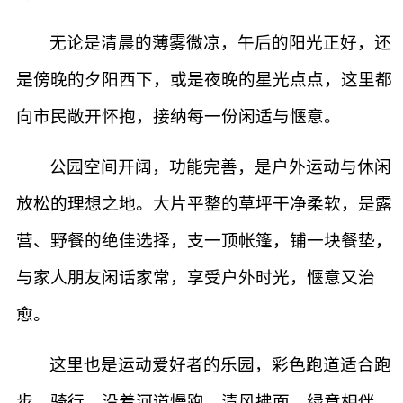
无论是清晨的薄雾微凉，午后的阳光正好，还
是傍晚的夕阳西下，或是夜晚的星光点点，这里都
向市民敞开怀抱，接纳每一份闲适与惬意。
公园空间开阔，功能完善，是户外运动与休闲
放松的理想之地。大片平整的草坪干净柔软，是露
营、野餐的绝佳选择，支一顶帐篷，铺一块餐垫，
与家人朋友闲话家常，享受户外时光，惬意又治
愈。
这里也是运动爱好者的乐园，彩色跑道适合跑
步、骑行，沿着河道慢跑，清风拂面，绿意相伴，