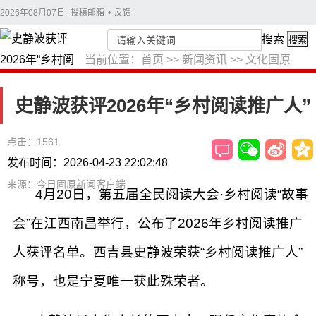
2026年08月07日
投稿邮箱
•
反馈
搜索
搜索
当前位置：
首页
>>
新闻资讯
>>
文化固原
史静波获评2026年“乡村阅读推广人”
点击：1561
发布时间：2026-04-23 22:02:48
来源：今日固原新闻客户端
4月20日，第五届全民阅读大会·乡村阅读“故事
会”在江西南昌举行，公布了2026年乡村阅读推广
人获评名单。西吉县史静波荣获“乡村阅读推广人”
称号，也是宁夏唯一获此殊荣者。