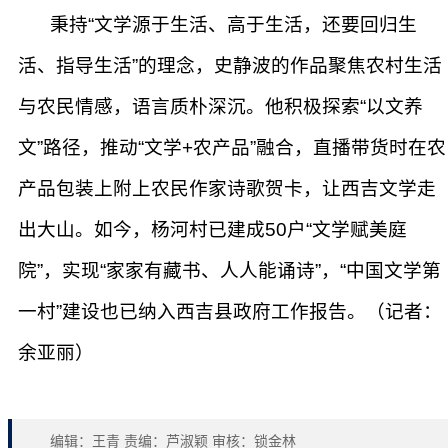
秉持“文学源于生活、高于生活，还要回归生
活、指导生活”的理念，史静波的作品聚焦农村生活
与农民情感，语言质朴深沉。他积极探索“以文养
文”路径，推动“文学+农产品”融合，直播带货时在农
产品包装上附上农民作家诗歌贺卡，让西吉文学走
出大山。如今，杨河村已建成50户“文学赋美庭
院”，实现“家家有藏书、人人能诵诗”，“中国文学第
一村”建设也已纳入西吉县政府工作报告。（记者：
余亚丽）
编辑：王青 责编：芦淑颖 审核：锁金林