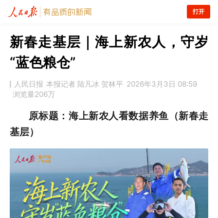
打开
新春走基层｜海上新农人，守岁
“蓝色粮仓”
人民日报
本报记者 陆凡冰 贺林平
2026年3月3日 08:59
浏览量
206万
原标题：海上新农人看数据养鱼（新春走
基层）