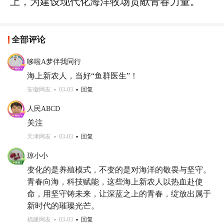
上，为建设现代化海洋牧场贡献青春力量。
全部评论
哆啦A梦伴我同行
海上新农人，当好“鱼群医生”！
安徽网友
03-03
回复
人民ABCD
关注
天津网友
03-03
回复
琼小小
变化的是养殖模式，不变的是对海洋的敬畏与坚守。
青春向海，科技赋能，这些海上新农人以热血赴使
命，用坚守铸未来，让深蓝之上的青春，绽放出属于
新时代的璀璨光芒。
福建网友
03-03
回复