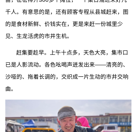
千人。有意思的是，还有顾客专程从县城赶来，图
的是食材新鲜、价钱实在，更是来赶一份城里少
见、生龙活虎的市井生机。
赶集要趁早。上午十点多，天色大亮，集市口
已是人影流动。各色吆喝声迸发出来——清亮的、
沙哑的、拖着长调的，交织成一片生动的市井交响
曲。