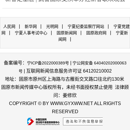
|
|
|
|
人民网
新华网
光明网
宁夏纪委监察厅网站
宁夏党建
|
|
|
|
网
宁夏人事考试中心
固原新闻网
固原政府网
宁夏新
|
闻网
备案编号：
|
宁ICP备2022000389号
宁公网安备 64040202000063
| 互联网新闻信息服务许可证 64120210002
号
地址：固原市原州区上海路与古雁街交叉路口往北约130米
固原市新闻传媒中心版权所有，未经书面授权禁止使用 法律顾
问：姜修欣
COPYRIGHT © BY WWW.GYXWW.NET ALL RIGHTS
RESERVED