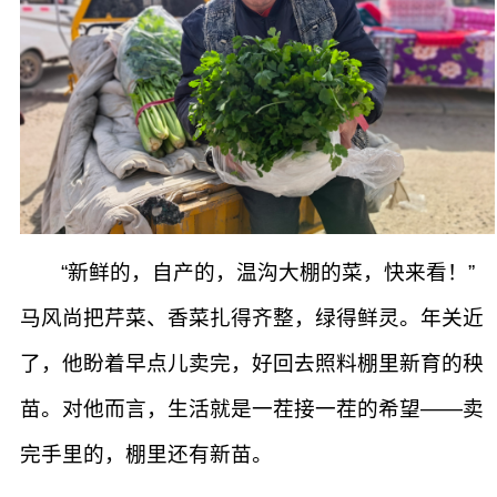
“新鲜的，自产的，温沟大棚的菜，快来看！”
马风尚把芹菜、香菜扎得齐整，绿得鲜灵。年关近
了，他盼着早点儿卖完，好回去照料棚里新育的秧
苗。对他而言，生活就是一茬接一茬的希望——卖
完手里的，棚里还有新苗。