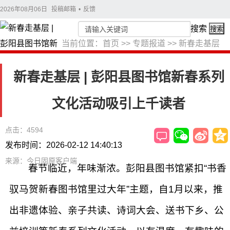
2026年08月06日
投稿邮箱
•
反馈
搜索
搜索
当前位置：
首页
>>
专题报道
>>
新春走基层
新春走基层 | 彭阳县图书馆新春系列
文化活动吸引上千读者
点击：4594
发布时间：2026-02-12 14:40:13
来源：今日固原客户端
春节临近，年味渐浓。彭阳县图书馆紧扣“书香
驭马贺新春图书馆里过大年”主题，自1月以来，推
出非遗体验、亲子共读、诗词大会、送书下乡、公