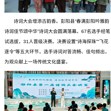
诗词大会增添古韵香。彭阳县“春满彭阳吟雅韵
诗润佳节颂中华”诗词大会圆满落幕。67名选手经笔
试选拔，31人晋级决赛。决赛设置“诗海探珠”“飞花
逐令”等五大环节，选手诗词对答流畅、佳句频出，
为观众献上一场传统文化盛宴。