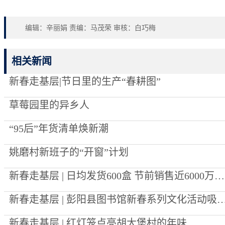
编辑：辛丽娟 责编：马茂荣 审核：白巧梅
相关新闻
新春走基层|节日里的生产“春耕图”
草莓园里的异乡人
“95后”年货清单焕新潮
姚磨村新班子的“开窗”计划
新春走基层 | 日均发货600盒 节前销售近6000万元 泾源黄牛肉“跑”向全国年夜饭餐桌
新春走基层 | 彭阳县图书馆新春系列文化活动
新春走基层 | 红灯笼点亮胡大堡村的年味