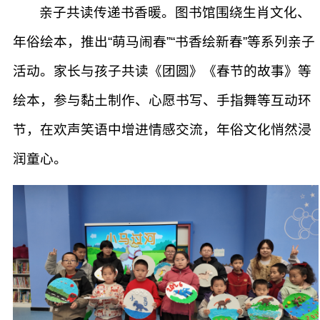
亲子共读传递书香暖。图书馆围绕生肖文化、
年俗绘本，推出“萌马闹春”“书香绘新春”等系列亲子
活动。家长与孩子共读《团圆》《春节的故事》等
绘本，参与黏土制作、心愿书写、手指舞等互动环
节，在欢声笑语中增进情感交流，年俗文化悄然浸
润童心。