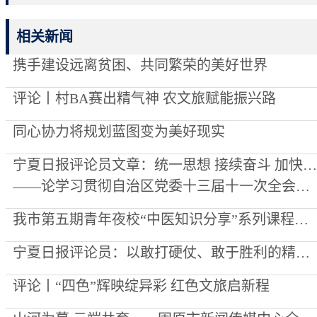
相关新闻
携手建设远离贫困、共同繁荣的美好世界
评论丨村BA赛出精气神 农文旅赋能振兴路
同心协力将规划蓝图变为美好现实
宁夏日报评论员文章：统一思想 接续奋斗 加快建设美丽新宁夏
——论学习贯彻自治区党委十三届十一次全会精神
我市第五期青年夜校“中医知识分享”系列课程开课
宁夏日报评论员：以敢打硬仗、敢于胜利的精气神夺取全年胜
评论丨“四色”辉映绽异彩 红色文旅启新程