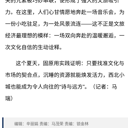
关的元素被巧妙串联，便形成了强大的文旅吸引
力。在这里，人们心甘情愿地奔赴一场音乐会，为
一份小吃驻足，为一处风景流连——这不正是文旅
经济最理想的模样：一场双向奔赴的温暖邂逅，一
次文化自信的生动诠释。
这个夏天，固原用实践证明：只要找准文化与
市场的契合点，沉睡的资源就能焕发活力，西北小
城也能成为令人向往的“诗与远方”。（记者：马
瑞）
编辑：辛丽娟 责编：马茂荣 责编：锁金林