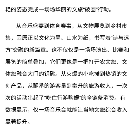
艳的姿态完成一场场华丽的文旅“破圈”行动。
从音乐盛宴到体育赛事，从文物展览到乡村市
集，固原正以文化为墨、山水为纸，书写着“诗与远
方”交融的新篇章。这不仅仅是一场场演出、比赛和
展览的简单叠加，它们更像是一把打开农文旅、文
体旅融合大门的钥匙。从火爆的小吃摊到热销的文
创产品，从翻番的游客量到攀升的旅游收入，一次
次的活动串起了“吃住行游购娱”的全链条消费。有
数据显示，仅一场音乐会就能让当地文旅综合收入
显著提升。