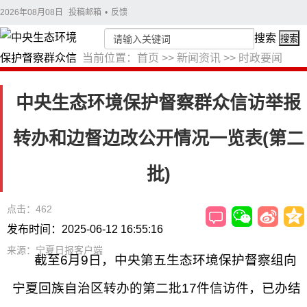
2026年08月08日
投稿邮箱
•
反馈
搜索
搜索
当前位置：
首页
>>
新闻资讯
>>
时政要闻
中央生态环境保护督察群众信访举报
转办和边督边改公开情况一览表(第二
批)
点击：462
发布时间：2025-06-12 16:55:16
来源：宁夏日报客户端
截至6月9日，中央第五生态环境保护督察组向
宁夏回族自治区转办的第二批17件信访件，已办结