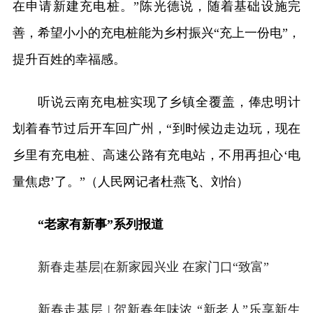
在申请新建充电桩。”陈光德说，随着基础设施完
善，希望小小的充电桩能为乡村振兴“充上一份电”，
提升百姓的幸福感。
听说云南充电桩实现了乡镇全覆盖，俸忠明计
划着春节过后开车回广州，“到时候边走边玩，现在
乡里有充电桩、高速公路有充电站，不用再担心‘电
量焦虑’了。”（人民网记者杜燕飞、刘怡）
“老家有新事”系列报道
新春走基层|在新家园兴业 在家门口“致富”
新春走基层 | 贺新春年味浓 “新老人”乐享新生