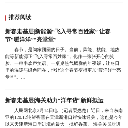
推荐阅读
新春走基层|新能源“飞入寻常百姓家” 让春
节“暖洋洋”“亮堂堂”
春节，是阖家团圆的日子。当前，风能、核能、地热
能等新能源正“飞入寻常百姓家”，化作一张张开心的笑
脸、一串串欢声笑语、一桌桌热气腾腾的年夜饭，让冬日
里的温暖与绿色同在，也让这个春节变得更加“暖洋洋”“亮
堂堂”。…
新春走基层|海关助力“洋年货”新鲜抵运
人民网北京2月14日电 （记者栗翘楚）近日，来自东南
亚的120.12吨鲜香蕉在天津新港口岸快速通关，这也是今年
以来天津新港口岸进境的最大一批鲜香蕉。 海关关员对进