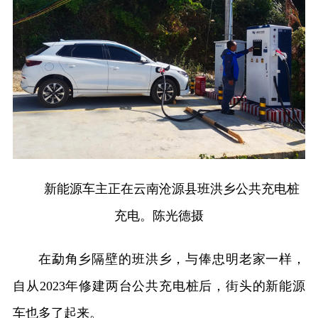
新能源车主正在云南沧源县班洪乡公共充电桩
充电。陈光德摄
在勐角乡隔壁的班洪乡，与俸忠明老家一样，
自从2023年修建两台公共充电桩后，街头的新能源
车也多了起来。