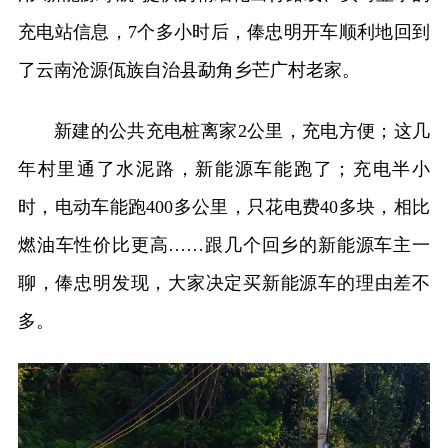
充电站信息，7个多小时后，俸忠明开车顺利地回到
了云南沧源佤族自治县勐角乡芒广村老家。
新建的公共充电桩离家2公里，充电方便；这几
年村里通了水泥路，新能源车能跑了；充电半小
时，电动车能跑400多公里，只花电费40多块，相比
燃油车性价比更高……跟几个回乡的新能源车主一
聊，俸忠明发现，大家决定买新能源车的理由差不
多。