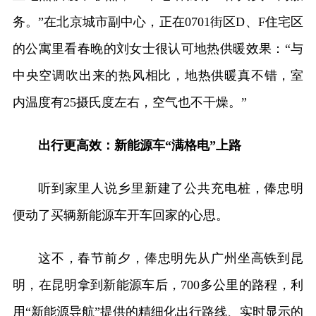
务。”在北京城市副中心，正在0701街区D、F住宅区
的公寓里看春晚的刘女士很认可地热供暖效果：“与
中央空调吹出来的热风相比，地热供暖真不错，室
内温度有25摄氏度左右，空气也不干燥。”
出行更高效：新能源车
“
满格电
”
上路
听到家里人说乡里新建了公共充电桩，俸忠明
便动了买辆新能源车开车回家的心思。
这不，春节前夕，俸忠明先从广州坐高铁到昆
明，在昆明拿到新能源车后，700多公里的路程，利
用“新能源导航”提供的精细化出行路线、实时显示的