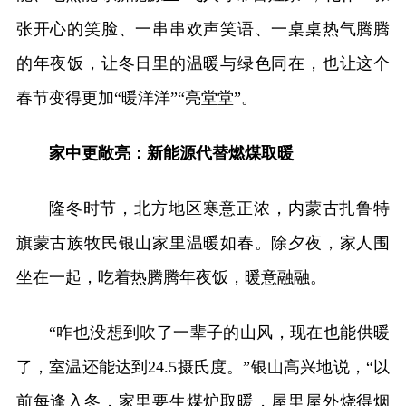
张开心的笑脸、一串串欢声笑语、一桌桌热气腾腾
的年夜饭，让冬日里的温暖与绿色同在，也让这个
春节变得更加“暖洋洋”“亮堂堂”。
家中更敞亮：新能源代替燃煤取暖
隆冬时节，北方地区寒意正浓，内蒙古扎鲁特
旗蒙古族牧民银山家里温暖如春。除夕夜，家人围
坐在一起，吃着热腾腾年夜饭，暖意融融。
“咋也没想到吹了一辈子的山风，现在也能供暖
了，室温还能达到24.5摄氏度。”银山高兴地说，“以
前每逢入冬，家里要生煤炉取暖，屋里屋外烧得烟