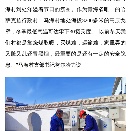
海村到处洋溢着节日的氛围。作为青海省唯一的哈
萨克族行政村，马海村地处海拔3200多米的高原戈
壁，冬季最低气温可达零下30摄氏度。“以前冬天我
们村都是靠烧煤取暖，买煤难，运输难，家里弄的
又脏又乱还冒黑烟，最重要的是还有一定的安全隐
患。”马海村支部书记努尔哈力说。