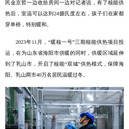
民金京哲一边收拾房间一边对记者说，有了核能供
热后，室温可以达到24摄氏度左右，孩子们在家都
穿单褂，特别暖和。
2023年11月，“暖核一号”三期核能供热项目投
运，在为山东省海阳市供暖的同时，供暖区域延伸
到了乳山市，开启了核能“双城”供热模式，保障海
阳、乳山两市40万名居民温暖过冬。