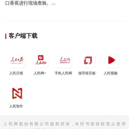
口香蕉进行现场查验。…
客户端下载
人民日报
人民网+
手机人民网
领导留言板
人民视频
人民智作
人 民 网 股 份 有 限 公 司 版 权 所 有 ，未 经 书 面 授 权 禁 止 使 用