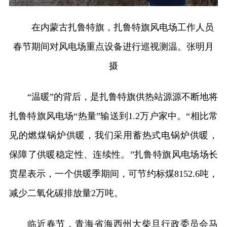
在内蒙古扎鲁特旗，扎鲁特旗风电场工作人员
春节期间对风电场重点设备进行巡视测温。张明月
摄
“温暖”的背后，是扎鲁特旗供热站源源不断地将
扎鲁特旗风电场“热量”输送到1.2万户家中。“相比常
见的燃煤锅炉供暖，我们采用蓄热式电锅炉供暖，
保障了供暖稳定性、连续性。”扎鲁特旗风电场场长
贲星表示，一个供暖季期间，可节约标煤8152.6吨，
减少二氧化碳排放量2万吨。
临近春节，青海省海西州大柴旦行政委员会马