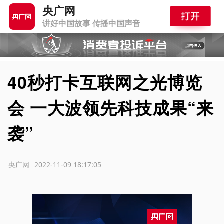
央广网
讲好中国故事 传播中国声音
40秒打卡互联网之光博览
会 一大波领先科技成果“来
袭”
源：央广网
2022-11-09 18:17:05