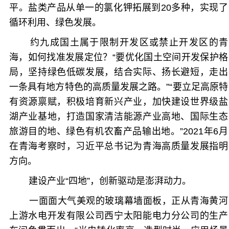
平。盐类产品从单一的氯化钾拓展到20多种，实现了
循环利用、绿色发展。
约九成国土属于限制开发区或禁止开发区的青
海，如何找准发展定位？“要优化国土空间开发保护格
局，坚持绿色低碳发展，结合实际、扬长避短，走出
一条具有地方特色的高质量发展之路。”“要立足高原特
有资源禀赋，积极培育新兴产业，加快建设世界级盐
湖产业基地，打造国家清洁能源产业高地、国际生态
旅游目的地、绿色有机农畜产品输出地。”2021年6月
在青海考察时，习近平总书记为青海高质量发展指明
方向。
建设产业“四地”，创新驱动是澎湃动力。
一面面大气美观的玻璃幕墙面板，正从青海黄河
上游水电开发有限公司西宁太阳能电力分公司的生产