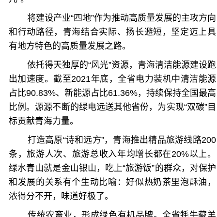
将建设产业“四地”作为推动高质量发展的主攻方向
和行动路径，青海结合实际、扬长避短，坚定迈上具
有地方特色的高质量发展之路。
依托得天独厚的“风光”资源，青海清洁能源建设跑
出加速度。截至2021年底，全省电力装机中清洁能源
占比90.83%、新能源占比61.36%，持续保持全国最高
比例。源源不断的绿电远送其他省份，为实现“双碳”目
标贡献青海力量。
打造高原“诗和远方”，青海推出精品旅游线路200
条，旅游人次、旅游总收入年均增长都在20%以上。
绿水青山就是金山银山，吃上“旅游饭”的群众，对保护
和发展的关系有个生动比喻：好似热奶茶里泡酥油，
浓得分不开，味道好极了。
传统农畜业，形成绿色有机品牌。全省牦牛藏羊