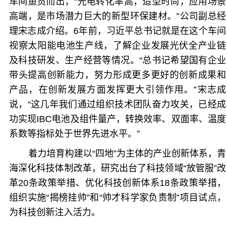
车间鱼贯而出，“光电转化率高，造型时尚，应用场景
高端，是市场潜力巨大的新型环保建材。”公司副总经
理宋志成介绍。6年前，习近平总书记就是在这个车间
视察太阳能电池生产线，了解企业发展光伏全产业链
及科技研发、生产经营等情况。“总书记希望国有企业
带头提高创新能力，努力形成更多更好的创新成果和
产品，在创新发展方面发挥更大引领作用。”宋志成
说，“这几年我们通过组织技术团队奋力攻关，已经成
功实现IBC电池及组件量产，转换效率、双面率、温度
系数等指标处于世界先进水平。”
着力培育构建以“四地”为主体的产业创新体系，青
海深化科技体制改革，研究出台了科技领域“放管服”改
革20条政策举措、优化科技创新体系18条政策举措，
组织实施“揭榜挂帅”和“帅才科学家负责制”项目试点，
为科技创新注入活力。