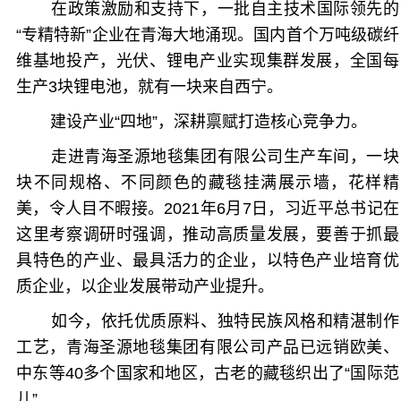
在政策激励和支持下，一批自主技术国际领先的
“专精特新”企业在青海大地涌现。国内首个万吨级碳纤
维基地投产，光伏、锂电产业实现集群发展，全国每
生产3块锂电池，就有一块来自西宁。
建设产业“四地”，深耕禀赋打造核心竞争力。
走进青海圣源地毯集团有限公司生产车间，一块
块不同规格、不同颜色的藏毯挂满展示墙，花样精
美，令人目不暇接。2021年6月7日，习近平总书记在
这里考察调研时强调，推动高质量发展，要善于抓最
具特色的产业、最具活力的企业，以特色产业培育优
质企业，以企业发展带动产业提升。
如今，依托优质原料、独特民族风格和精湛制作
工艺，青海圣源地毯集团有限公司产品已远销欧美、
中东等40多个国家和地区，古老的藏毯织出了“国际范
儿”。