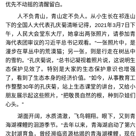
优先不动摇的清醒留白。
人不负青山，青山定不负人。从小生长在祁连山
下的全国人大代表孔庆菊清晰记得，2021年3月7日下
午，人民大会堂东大厅，她拿出两张照片，请参加青
海代表团审议的习近平总书记观看。“一张照片中，是
漫步在草丛中的荒漠猫；另一张，则是行走在树丛中
的雪豹。”孔庆菊说，“总书记凝视着照片说，这说明生
态保护见效了。特别是大家的生态保护意识也增强
了，看到了生态本身的经济价值。”如今，从事教育工
作整整30年的孔庆菊，站上生态课堂的讲台，又给小
朋友展示起这些照片，“把敬畏自然的根，种到尕娃们
心头。”
湖面开阔，水质清澈，飞鸟翱翔。眼下，又到青
海湖裸鲤的洄游季节。“去年以来，青海湖启动了第六
次封湖育鱼，曾经濒临资源枯竭的青海湖裸鲤，现在