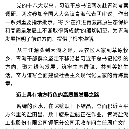
党的十八大以来，习近平总书记两次赴青海考察
调研、两次参加全国人大会议青海代表团审议，作出
一系列重要指示批示，寄予“在推进青藏高原生态保护
和高质量发展上不断取得新成就”的殷切期望，为青海
发展指明了前进方向、提供了根本遵循。
从三江源头到大湖之畔，从农区人家到草原牧
乡，青海干部群众坚定不移沿着习近平总书记指引的
方向，聚力绿色发展，筑牢生态屏障，共创美好生
活，奋力谱写全面建设社会主义现代化国家的青海篇
章。
迈上具有地方特色的高质量发展之路
碧绿的卤水，在戈壁烈日下结晶，总面积近百平
方公里的盐田里，数十艘采盐船正在作业。青海盐湖
工业股份有限公司钾肥分公司采收车间主任周广文盯