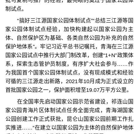
批可复制可推广的经验，最亮眼的莫过于国家公园体
制试点。
“搞好三江源国家公园体制试点”“总结三江源等国
家公园体制试点经验，加快构建起以国家公园为主
体、自然保护区为基础、各类自然公园为补充的自然
保护地体系”。牢记习近平总书记嘱托，青海在三江源
国家公园试点中推行大部门制改革，创建“1+N”政策体
系，探索生态管护员制度，有序扩大社会参与……作
为我国首个国家公园体制试点，没有现成模式和经验
可循的三江源走出新路，2021年10月成为正式设立的
首批国家公园之一，保护面积增至19.07万平方公里。
在全国率先启动国家公园示范省建设，祁连山国
家公园青海片区体制试点任务全面完成，青海湖国家
公园创建工作正式获批，昆仑山国家公园前期工作扎
实推进……“在建立以国家公园为主体的自然保护地体