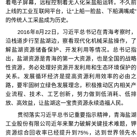
着电子屏幕，远程控制着无人化采盐船运转。不久前
上线的工业互联网平台，让“上船一脸盐、下船满嘴咸”
的传统人工采盐成为历史。
2016年8月22日，习近平总书记在青海考察时，
沿栈道步行至盐湖边，察看现代化机械采盐操作，了
解盐湖资源储备保护、开发利用等情况。总书记指
出，盐湖资源是青海的第一大资源，也是全国的战略
性资源，务必处理好资源开发利用和生态环境保护的
关系。发展循环经济是提高资源利用效率的必由之
路，要牢固树立绿色发展理念，积极推动区内相关产
业流程、技术、工艺创新，努力做到低消耗、低排
放、高效益，让盐湖这一宝贵资源永续造福人民。
贯彻落实习近平总书记重要指示精神，青海盐湖
工业股份有限公司近年来聚力破解关键技术难题，钾
资源综合回收率已经提升到75%，达到世界领先水