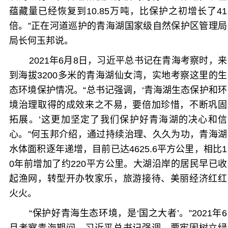
蕴藏量已经恢复到10.85万吨，比保护之初增长了41
倍。”正在河道巡护的青海湖国家级自然保护区管理局
局长何玉邦说。
2021年6月8日，习近平总书记在青海考察时，来
到海拔3200多米的青海湖仙女湾，实地考察这里的生
态环境保护情况。“总书记强调，‘青海湖生态保护和环
境治理取得的成效来之不易，要倍加珍惜，不断巩固
拓展。’这更加坚定了我们保护好青海湖的决心和信
心。”何玉邦介绍，通过持续治理、久久为功，青海湖
水体面积逐年递增，目前已达4625.6平方公里，相比1
0年前增加了约220平方公里。大湖沿岸的居民早已收
起渔网，转型开办牧家乐，旅游接待、美丽经济红红
火火。
“保护好青海生态环境，是‘国之大者’。”2021年6