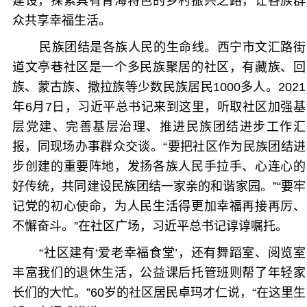
建设，探索具有青海特色的乡村振兴之路，让各族群
众共享幸福生活。
民族团结是各族人民的生命线。西宁市文汇路街
道文亭巷社区是一个多民族聚居的社区，有藏族、回
族、蒙古族、撒拉族等少数民族居民1000多人。2021
年6月7日，习近平总书记来到这里，听取社区加强基
层党建、完善基层治理、推进民族团结进步工作汇
报，同现场办事群众交谈。“要把社区作为民族团结进
步创建的重要阵地，发扬各族人民手拉手、心连心的
好传统，共同建设民族团结一家亲的和谐家园。”“要牢
记党的初心使命，为人民生活得更加幸福再接再厉、
不懈奋斗。”在社区广场，习近平总书记谆谆嘱托。
“社区建有‘爱老幸福食堂’，还有舞蹈室、阅览室
丰富我们的退休生活，公益课后托管班则帮了年轻家
长们的大忙。”60岁的社区居民卓玛才仁说，“在这里生