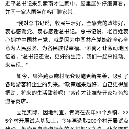
近平总书记来到索南才让家中，屋里屋外仔细察看，
并同一家人围坐在客厅聊家常。
“我对总书记说，牧民生活好，全靠党的政策好，
衷心感谢党、衷心感谢总书记。总书记说，老百姓衷
心拥护中国共产党，就是因为中国共产党始终全心全
意为人民服务、为各民族谋幸福。”索南才让激动地回
忆道，“总书记还说，更好的生活，我们一起来推动、
来实现。”
如今，果洛藏贡麻村配套设施更新完善，吸引了
各地游客和企业的到来。“政策越来越好，自己更得加
把劲，将来的生活甜着呢！”索南才让准备开家特色旅
游品商店。
立足实际、因地制宜，青海在去年39个乡镇、22
5个村开展试点基础上，今年再选取200个村开展试点