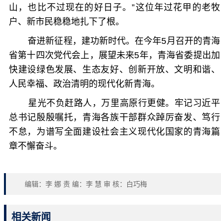
山，也比不过现在的好日子。”这位年过花甲的老牧
户、新市民稳稳地扎下了根。
奋进新征程，建功新时代。在今年5月召开的青海
省第十四次党代会上，展望未来5年，青海省委提出加
快建设绿色发展、生态友好、创新开放、文明和谐、
人民幸福、政治清明的现代化新青海。
星光不负赶路人，万里高原行更健。牢记习近平
总书记殷殷嘱托，青海各族干部群众踔厉奋发、笃行
不怠，为谱写全面建设社会主义现代化国家的青海篇
章不懈奋斗。
编辑：李 娜 责 编：李 慧 审 核：白巧梅
相关新闻