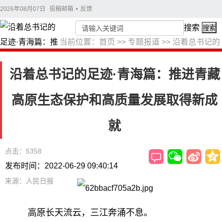
2026年08月07日
投稿邮箱
•
反馈
搜索
搜索
当前位置：
首页
>>
专题报道
>>
沿着总书记的
足迹
沿着总书记的足迹·青海篇：推进青藏
高原生态保护和高质量发展取得新成
就
点击：5358
发布时间：2022-06-29 09:40:14
来源：人民日报
高原长天流云，三江奔涌不息。