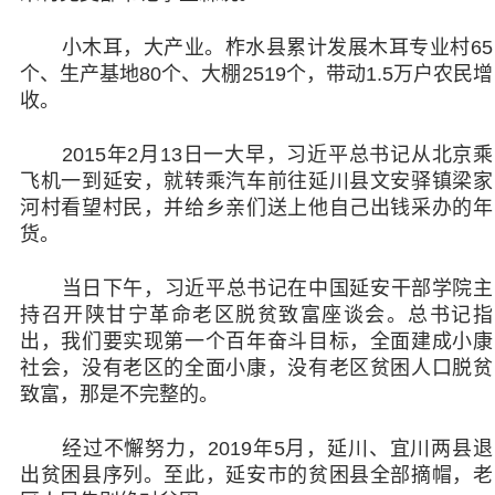
小木耳，大产业。柞水县累计发展木耳专业村65
个、生产基地80个、大棚2519个，带动1.5万户农民增
收。
2015年2月13日一大早，习近平总书记从北京乘
飞机一到延安，就转乘汽车前往延川县文安驿镇梁家
河村看望村民，并给乡亲们送上他自己出钱采办的年
货。
当日下午，习近平总书记在中国延安干部学院主
持召开陕甘宁革命老区脱贫致富座谈会。总书记指
出，我们要实现第一个百年奋斗目标，全面建成小康
社会，没有老区的全面小康，没有老区贫困人口脱贫
致富，那是不完整的。
经过不懈努力，2019年5月，延川、宜川两县退
出贫困县序列。至此，延安市的贫困县全部摘帽，老