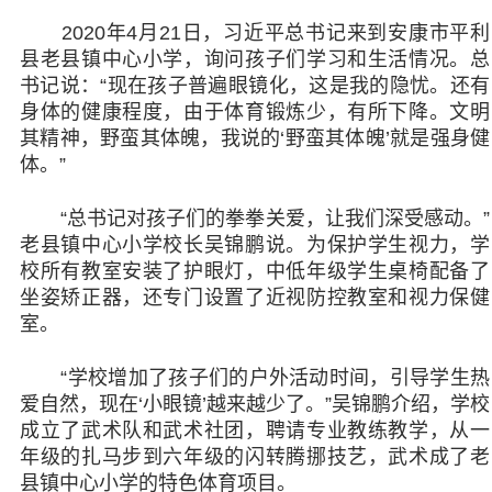
2020年4月21日，习近平总书记来到安康市平利
县老县镇中心小学，询问孩子们学习和生活情况。总
书记说：“现在孩子普遍眼镜化，这是我的隐忧。还有
身体的健康程度，由于体育锻炼少，有所下降。文明
其精神，野蛮其体魄，我说的‘野蛮其体魄’就是强身健
体。”
“总书记对孩子们的拳拳关爱，让我们深受感动。”
老县镇中心小学校长吴锦鹏说。为保护学生视力，学
校所有教室安装了护眼灯，中低年级学生桌椅配备了
坐姿矫正器，还专门设置了近视防控教室和视力保健
室。
“学校增加了孩子们的户外活动时间，引导学生热
爱自然，现在‘小眼镜’越来越少了。”吴锦鹏介绍，学校
成立了武术队和武术社团，聘请专业教练教学，从一
年级的扎马步到六年级的闪转腾挪技艺，武术成了老
县镇中心小学的特色体育项目。