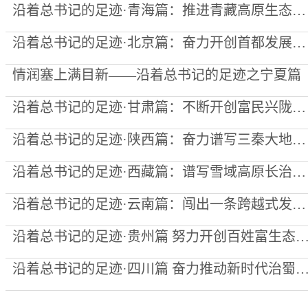
沿着总书记的足迹·青海篇：推进青藏高原生态保护和高质量发展取得新成就
沿着总书记的足迹·北京篇：奋力开创首都发展更加美好的明天
情润塞上满目新——沿着总书记的足迹之宁夏篇
沿着总书记的足迹·甘肃篇：不断开创富民兴陇新局面
沿着总书记的足迹·陕西篇：奋力谱写三秦大地高质量发展新篇章
沿着总书记的足迹·西藏篇：谱写雪域高原长治久安和高质量发展新篇章
沿着总书记的足迹·云南篇：闯出一条跨越式发展的路子
沿着总书记的足迹·贵州篇 努力开创百姓富生态美的
沿着总书记的足迹·四川篇 奋力推动新时代治蜀兴川再上