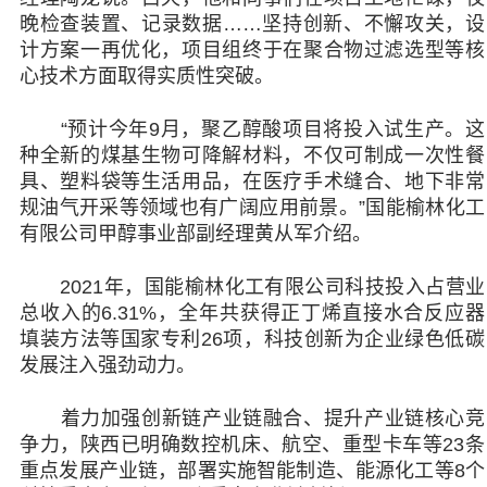
晚检查装置、记录数据……坚持创新、不懈攻关，设
计方案一再优化，项目组终于在聚合物过滤选型等核
心技术方面取得实质性突破。
“预计今年9月，聚乙醇酸项目将投入试生产。这
种全新的煤基生物可降解材料，不仅可制成一次性餐
具、塑料袋等生活用品，在医疗手术缝合、地下非常
规油气开采等领域也有广阔应用前景。”国能榆林化工
有限公司甲醇事业部副经理黄从军介绍。
2021年，国能榆林化工有限公司科技投入占营业
总收入的6.31%，全年共获得正丁烯直接水合反应器
填装方法等国家专利26项，科技创新为企业绿色低碳
发展注入强劲动力。
着力加强创新链产业链融合、提升产业链核心竞
争力，陕西已明确数控机床、航空、重型卡车等23条
重点发展产业链，部署实施智能制造、能源化工等8个