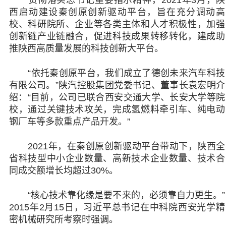
贯彻落实总书记重要指示精神，2021年3月，陕
西启动建设秦创原创新驱动平台，旨在充分调动高
校、科研院所、企业等各类主体和人才积极性，加强
创新链产业链融合，促进科技成果转移转化，建成助
推陕西高质量发展的科技创新大平台。
“依托秦创原平台，我们成立了德创未来汽车科技
有限公司。”陕汽控股集团党委书记、董事长袁宏明介
绍：“目前，公司已联合西安交通大学、长安大学等院
校，通过关键技术攻关，完成氢燃料牵引车、纯电动
钢厂车等多款重点产品开发。”
2021年，在秦创原创新驱动平台带动下，陕西全
省科技型中小企业数量、高新技术企业数量、技术合
同成交额增长均超过30%。
“核心技术靠化缘是要不来的，必须靠自力更生。”
2015年2月15日，习近平总书记在中科院西安光学精
密机械研究所考察时强调。