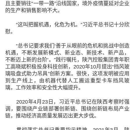
且主要销往“一带一路”沿线国家，境外疫情蔓延对企业
的生产和销售影响不大。
“这叫把握机遇，化危为机。”习近平总书记十分欣
慰。
“总书记要求我们‘善于从眼前的危机和挑战中创造
机遇，不断发展新模式、新业态、新技术、新产品，
不断迈上新的台阶’。”践行嘱托，陕汽控股集团青年职
工高晓斌积极投身科技创新，2020年10月提出“挡风玻
璃吸盘式助力吊具”创新方案。很快，这项发明被应用
到生产线上，由机器代替人工搬运重型卡车挡风玻
璃，工作效率和安全性大幅提升。
2020年4月23日，习近平总书记在陕西考察时强
调，要围绕产业链部署创新链、围绕创新链布局产业
链，推动经济高质量发展迈出更大步伐。