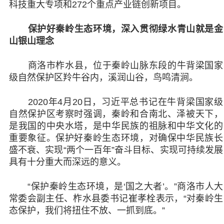
科技重大专项和272个重点产业链创新项目。
保护好秦岭生态环境，深入贯彻绿水青山就是金
山银山理念
商洛市柞水县，位于秦岭山脉东段的牛背梁国家
级自然保护区羚牛谷内，溪润山谷，鸟鸣清涧。
2020年4月20日，习近平总书记在牛背梁国家级
自然保护区考察时强调，秦岭和合南北、泽被天下，
是我国的中央水塔，是中华民族的祖脉和中华文化的
重要象征。保护好秦岭生态环境，对确保中华民族长
盛不衰、实现“两个一百年”奋斗目标、实现可持续发展
具有十分重大而深远的意义。
“保护秦岭生态环境，是‘国之大者’。”商洛市人大
常委会副主任、柞水县委书记崔孝栓表示，“对秦岭生
态保护，我们将扭住不放、一抓到底。”