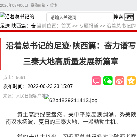
2026年08月06日
投稿邮箱
•
反馈
搜索
搜索
当前位置：
首页
>>
专题报道
>>
沿着总书记的
足迹
沿着总书记的足迹·陕西篇：奋力谱写
三秦大地高质量发展新篇章
点击：5661
发布时间：2022-06-23 23:15:07
来源：人民日报客户端
黄土高原绿意盎然，关中平原麦浪翻涌，秀美陕
南汉水扬波，夏日的三秦大地，一派勃勃生机。