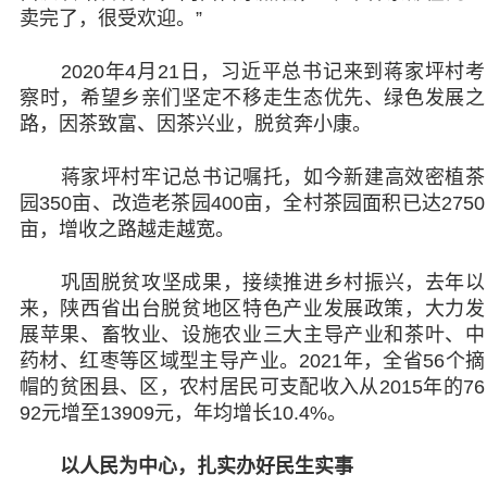
卖完了，很受欢迎。”
2020年4月21日，习近平总书记来到蒋家坪村考
察时，希望乡亲们坚定不移走生态优先、绿色发展之
路，因茶致富、因茶兴业，脱贫奔小康。
蒋家坪村牢记总书记嘱托，如今新建高效密植茶
园350亩、改造老茶园400亩，全村茶园面积已达2750
亩，增收之路越走越宽。
巩固脱贫攻坚成果，接续推进乡村振兴，去年以
来，陕西省出台脱贫地区特色产业发展政策，大力发
展苹果、畜牧业、设施农业三大主导产业和茶叶、中
药材、红枣等区域型主导产业。2021年，全省56个摘
帽的贫困县、区，农村居民可支配收入从2015年的76
92元增至13909元，年均增长10.4%。
以人民为中心，扎实办好民生实事