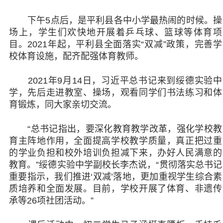
下午5点后，是平利县各中小学最热闹的时候。操
场上，学生们欢快地开展着乒乓球、篮球等体育项
目。2021年起，平利县全面落实“双减”政策，完善学
校体育设施，配齐配强体育教师。
2021年9月14日，习近平总书记来到绥德实验中
学，先后走进教室、操场，观看同学们书法练习和体
育锻炼，同大家亲切交流。
“总书记指出，要深化教育教学改革，强化学校教
育主阵地作用，全面提高学校教学质量，真正把过重
的学业负担和校外培训负担减下来，办好人民满意的
教育。”绥德实验中学副校长李杰说，“贯彻落实总书记
重要指示，我们推进‘双减’落地，更加重视学生综合素
质培养和全面发展。目前，学校开展了体育、非遗传
承等26项社团活动。”