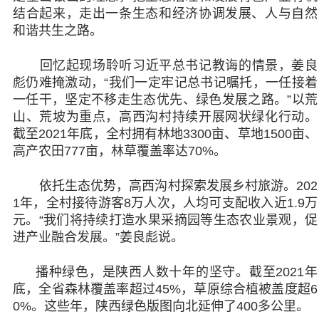
结合起来，走出一条生态和经济协调发展、人与自然
和谐共生之路。
回忆起现场聆听习近平总书记教诲的情景，姜良
彪仍难掩激动，“我们一定牢记总书记嘱托，一任接着
一任干，坚定不移走生态优先、绿色发展之路。”以荒
山、荒坡为重点，高西沟村持续开展网状绿化行动。
截至2021年底，全村拥有林地3300亩、草地1500亩、
高产农田777亩，林草覆盖率达70%。
依托生态优势，高西沟村探索发展乡村旅游。202
1年，全村接待游客8万人次，人均可支配收入近1.9万
元。“我们将持续打造水果采摘园等生态农业景观，促
进产业融合发展。”姜良彪说。
播种绿色，是陕西人数十年的坚守。截至2021年
底，全省森林覆盖率超过45%，草原综合植被盖度超6
0%。这些年，陕西绿色版图向北延伸了400多公里。