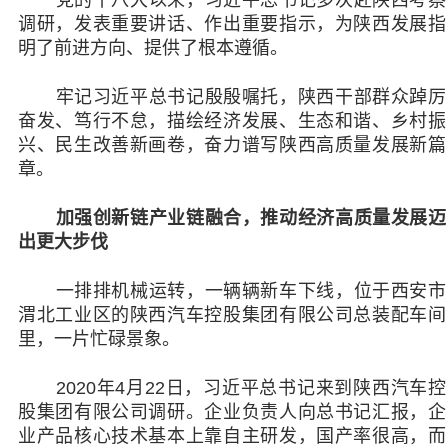
党的十八大以来，习近平总书记多次赴陕西考察
调研，发表重要讲话、作出重要指示，为陕西发展指
明了前进方向、提供了根本遵循。
牢记习近平总书记殷殷嘱托，陕西干部群众踔厉
奋发、笃行不怠，描绘经济发展、生态和谐、乡村振
兴、民生改善新画卷，奋力谱写陕西高质量发展新篇
章。
加强创新链产业链融合，推动经济高质量发展迈
出更大步伐
一排排机械运转，一辆辆新车下线，位于西安市
渭北工业区的陕西汽车控股集团有限公司总装配车间
里，一片忙碌景象。
2020年4月22日，习近平总书记来到陕西汽车控
股集团有限公司调研。企业负责人向总书记汇报，企
业产品核心技术基本上靠自主研发，国产率很高，而