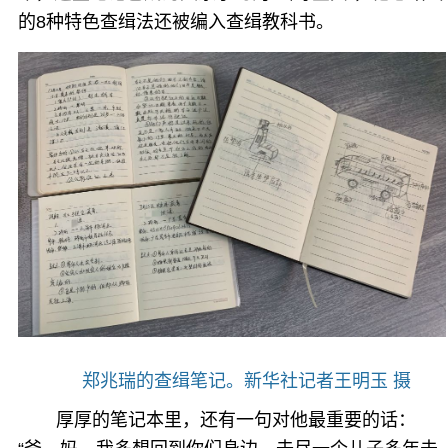
的8种特色查缉法还被编入查缉教科书。
郑兆瑞的查缉笔记。新华社记者王明玉 摄
厚厚的笔记本里，还有一句对他最重要的话：