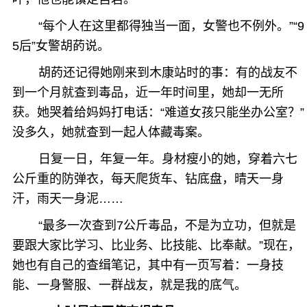
“每个人在这里都得独当一面，女警也不例外。”“9
5后”女警胡菂说。
胡菂还记得她刚来到木康站时的事：有的战友不
到一个月就查到毒品，近一年时间里，她却一无所
获。她哭着给妈妈打电话：“难道女孩只能坐办公室？”
没多久，她就查到一起人体藏毒案。
日复一日，年复一年。身材瘦小的她，穿着六七
公斤重的防弹衣，每天爬货车、钻底盘，晴天一身
汗，雨天一身泥……
“最多一次查到7公斤毒品，不是为立功，但就是
要跟大家比学习、比业务、比技能、比奉献。”现在，
她也有自己的查缉笔记，其中有一页写着：一身技
能、一身警服、一群战友，就是我的底气。