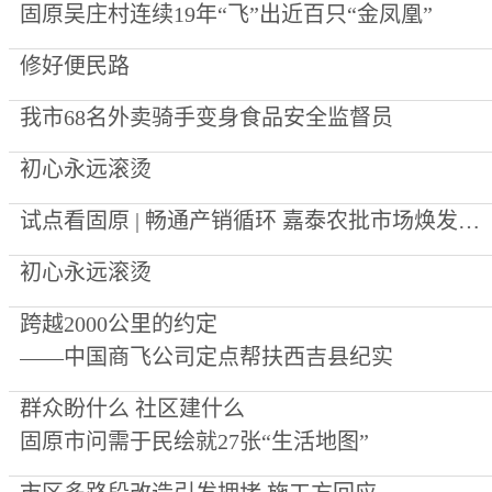
固原吴庄村连续19年“飞”出近百只“金凤凰”
修好便民路
我市68名外卖骑手变身食品安全监督员
初心永远滚烫
试点看固原 | 畅通产销循环 嘉泰农批市场焕发新生机
初心永远滚烫
跨越2000公里的约定
——中国商飞公司定点帮扶西吉县纪实
群众盼什么 社区建什么
固原市问需于民绘就27张“生活地图”