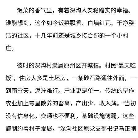
饭菜的香气里，有着深沟人安稳踏实的幸福。
谁能想到，这个如今饭菜飘香、白墙红瓦、干净整
洁的社区，十几年前还是城乡接合部的一个小村
庄。
彼时的深沟村隶属原州区开城镇。村民“靠天吃
饭”，住房大多是土坯房，一条砂石路通往外面，一
到雨雪天，泥泞难行。产业更是单一，传统的旱作
农业加上零星散养的畜禽，产出少、收入薄。“当初
没有信息化，交通也不便利，基础设施薄弱，这些
都制约着村子发展。”深沟社区原党支部书记马正刚