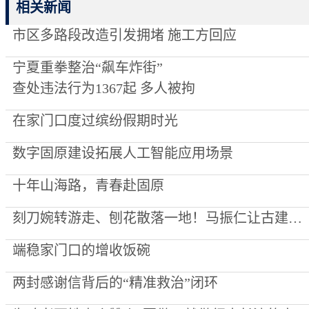
相关新闻
市区多路段改造引发拥堵 施工方回应
宁夏重拳整治“飙车炸街”
查处违法行为1367起 多人被拘
在家门口度过缤纷假期时光
数字固原建设拓展人工智能应用场景
十年山海路，青春赴固原
刻刀婉转游走、刨花散落一地！马振仁让古建营造技艺绽放新光彩
端稳家门口的增收饭碗
两封感谢信背后的“精准救治”闭环