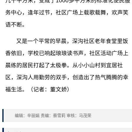
几十平方米，变成了1000多平方米的标准化便民服
务中心，逢年过节，社区广场上载歌载舞，欢声笑
语不断。
又是一个平常的早晨，深沟社区老年食堂里饭
香依旧，学校已响起琅琅读书声，社区活动广场上
晨练的居民打起了太极拳。从小小山村到宜居社
区，深沟人用勤劳的双手，创造出了热气腾腾的幸
福生活。（记者：董文娇）
编辑：辛丽娟 责编：蔡雪莉 审核：马茂荣