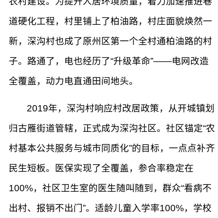
农村建设。为提升人居环境质量，着力加速推进巷
道硬化工程，村里铺上了柏油路，村庄面貌焕然一
新，深沟村也成了原州区第一个全村通柏油路的村
子。路通了，电也经历了“升级革命”——电网改造
全覆盖，动力电直通田间地头。
2019年，深沟村响应村改居政策，从开城镇划
归古雁街道管辖，正式成为深沟社区。社区锚定“农
村基本公共服务与城市同质化”的目标，一点点补齐
民生短板。医保实现了全覆盖，参合率稳定在
100%，社区卫生室的医生随叫随到，群众“看病不
出村、报销不出门”。适龄儿童入学率100%，学校