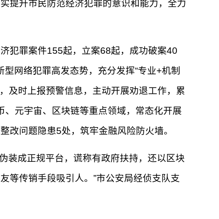
切实提升市民防范经济犯罪的意识和能力，全力
犯罪案件155起，立案68起，成功破案40
新型网络犯罪高发态势，充分发挥“专业+机制
头，及时上报预警信息，主动开展劝退工作，累
货币、元宇宙、区块链等重点领域，常态化开展
促整改问题隐患5处，筑牢金融风险防火墙。
先伪装成正规平台，谎称有政府扶持，还以区块
友等传销手段吸引人。”市公安局经侦支队支