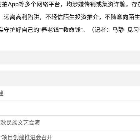
拍App等多个网络平台，均涉嫌传销或集资诈骗，存
，远离高利陷阱，不轻信陌生投资推介，不随意向陌
守护好自己的“养老钱”“救命钱”。（记者：马静 见
建
少数民族文艺会演
”项目创建推进会召开