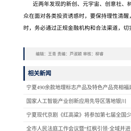
近两年发现的新创、元宇宙、创意社、树
众在面对各类投资诱惑时，要保持理性清醒
时，务必通过正规金融机构和合法渠道，切实
编辑：王青 责编：芦淑颖 审核：柳睿
相关新闻
宁夏490余款地理标志产品及特色产品亮相福
国家人工智能产业创新应用先导区落地银川
宁夏现代京剧《红高粱》将参加第七届全国
全市人民法庭工作会议暨“红枫引领·全域并进