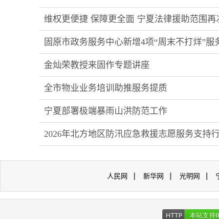
维权更便捷 保障更全面 宁夏法律援助范围再次
固原市政务服务中心新增4项“周末不打烊”服
金灿荣教授来固作专题讲座
全市物业业务培训助推服务提质
宁夏部署极端暴雨山洪防范工作
2026年北方地区防汛应急救援志愿服务支持
|
|
|
人民网
新华网
光明网