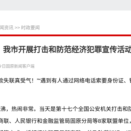
闻资讯
>>
时政要闻
搜
我市开展打击和防范经济犯罪宣传活
今日固原新闻客户端
款失联真受气！”“遇到有人通过网络电话索要身份证
鼎沸，热闹非常。当天是第十七个全国公安机关打击和
商联、人民银行和金融监管局固原分局等8家联盟单位