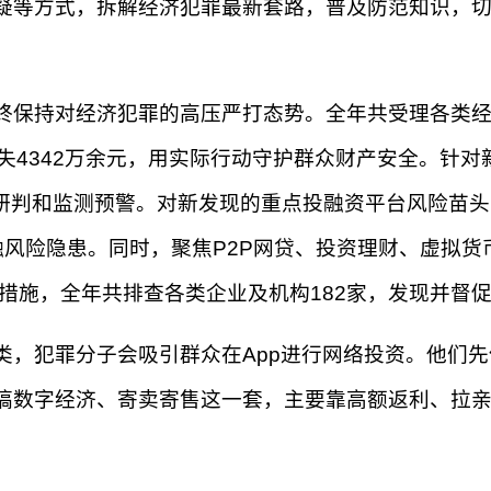
疑等方式，拆解经济犯罪最新套路，普及防范知识，
终保持对经济犯罪的高压严打态势。全年共受理各类经济
失4342万余元，用实际行动守护群众财产安全。针对
险研判和监测预警。对新发现的重点投融资平台风险苗
融风险隐患。同时，聚焦P2P网贷、投资理财、虚拟
治理措施，全年共排查各类企业及机构182家，发现并督
类，犯罪分子会吸引群众在App进行网络投资。他们
搞数字经济、寄卖寄售这一套，主要靠高额返利、拉亲