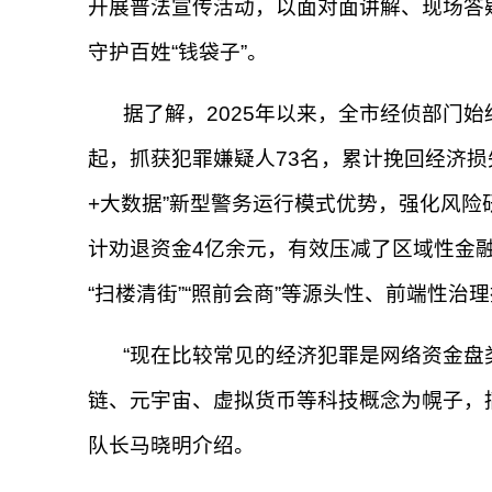
开展普法宣传活动，以面对面讲解、现场答
守护百姓“钱袋子”。
据了解，2025年以来，全市经侦部门始
起，抓获犯罪嫌疑人73名，累计挽回经济损
+大数据”新型警务运行模式优势，强化风
计劝退资金4亿余元，有效压减了区域性金
“扫楼清街”“照前会商”等源头性、前端性
“现在比较常见的经济犯罪是网络资金盘
链、元宇宙、虚拟货币等科技概念为幌子，
队长马晓明介绍。