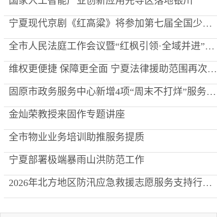
国家人工智能产业创新应用先导区落地银川
宁夏现代京剧《红高粱》将参加第七届全国少数民族文艺会演
全市人民法庭工作会议暨“红枫引领·全域并进”项目创建推进会召开
维权更便捷 保障更全面 宁夏法律援助范围再次“扩容”
固原市政务服务中心新增4项“周末不打烊”服务事项
金灿荣教授来固作专题讲座
全市物业业务培训助推服务提质
宁夏部署极端暴雨山洪防范工作
2026年北方地区防汛应急救援志愿服务支持行动走进泾源县