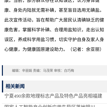
康。当前，部分群众存在认知误区，认为身体健
康、身处内陆就无需补碘，甚至盲目选用无碘盐。
此次宣传活动，旨在帮助广大居民认清碘缺乏的健
康危害，掌握科学补碘、合理用盐知识，走出认知
误区，养成科学用盐习惯，切实守护自身及家人身
心健康，为健康固原建设助力。（记者：余亚丽）
编辑：辛丽娟 责编：马茂荣 审核：白巧梅
相关新闻
宁夏490余款地理标志产品及特色产品亮相福建