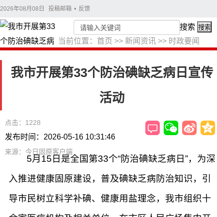
2026年08月08日
投稿邮箱
•
反馈
搜索
搜索
当前位置：
首页
>>
新闻资讯
>>
时政要闻
我市开展第33个防治碘缺乏病日宣传
活动
点击：1228
发布时间：2026-05-16 10:31:46
来源：今日固原客户端
5月15日是全国第33个“防治碘缺乏病日”，为深
入推进健康固原建设，普及碘缺乏病防治知识，引
导市民树立科学补碘、健康用盐理念，我市组织十