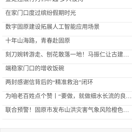
在家门口度过缤纷假期时光
数字固原建设拓展人工智能应用场景
十年山海路，青春赴固原
刻刀婉转游走、刨花散落一地！马振仁让古建营造技艺绽放新光彩
端稳家门口的增收饭碗
两封感谢信背后的“精准救治”闭环
为咱老百姓点个赞丨“要做，就做细水长流的良心生意”
联合预警！固原市发布山洪灾害气象风险橙色预警