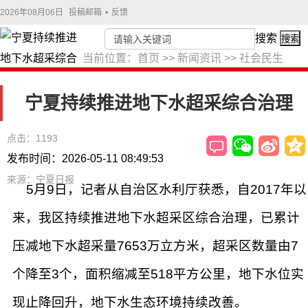
2026年08月06日
投稿邮箱
•
反馈
搜索
搜索
当前位置：
首页
>>
新闻资讯
>>
社会民生
宁夏持续推进地下水超采综合治理
点击：1193
发布时间：2026-05-11 08:49:53
来源：宁夏日报
5月9日，记者从自治区水利厅获悉，自2017年以
来，我区持续推进地下水超采区综合治理，已累计
压减地下水超采量7653万立方米，超采区数量由7
个降至3个，面积缩减至518平方公里，地下水位实
现止降回升，地下水生态环境持续改善。