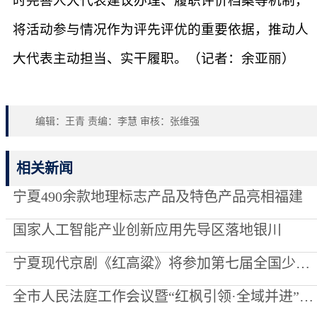
时完善人大代表建议办理、履职评价档案等机制，
将活动参与情况作为评先评优的重要依据，推动人
大代表主动担当、实干履职。（记者：余亚丽）
编辑：王青 责编：李慧 审核：张维强
相关新闻
宁夏490余款地理标志产品及特色产品亮相福建
国家人工智能产业创新应用先导区落地银川
宁夏现代京剧《红高粱》将参加第七届全国少数民族文艺会演
全市人民法庭工作会议暨“红枫引领·全域并进”项目创建推进会召开