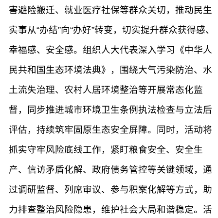
害避险搬迁、就业医疗社保等群众关切，推动民生
实事从“办结”向“办好”转变，切实提升群众获得感、
幸福感、安全感。组织人大代表深入学习《中华人
民共和国生态环境法典》，围绕大气污染防治、水
土流失治理、农村人居环境整治等开展常态化监
督，同步推进城市环境卫生条例执法检查与立法后
评估，持续筑牢固原生态安全屏障。同时，活动将
抓实守牢风险底线工作，紧盯粮食安全、安全生
产、信访矛盾化解、政府债务管控等关键领域，通
过调研监督、列席审议、参与积案化解等方式，助
力排查整治风险隐患，维护社会大局和谐稳定。活