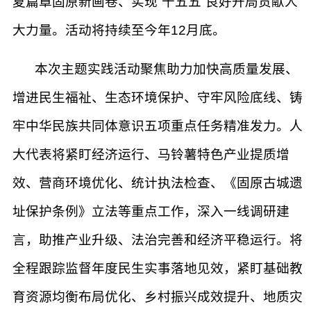
夏篇章固原新画卷、实现“十五五”良好开局贡献人
大力量。活动将持续至今年12月底。
本次主题实践活动聚焦助力加快高质量发展、
增进民生福祉、生态环境保护、守牢风险底线、铸
牢中华民族共同体意识五项重点任务精准发力。人
大代表将紧盯经济运行、马铃薯特色产业提质增
效、营商环境优化、统计执法检查、《固原古城遗
址保护条例》立法等重点工作，深入一线调研建
言，助推产业升级、法治完善和经济平稳运行。将
全程跟踪监督年度民生实事落地见效，紧盯基础教
育资源均衡布局优化、乡村振兴成效提升、地质灾