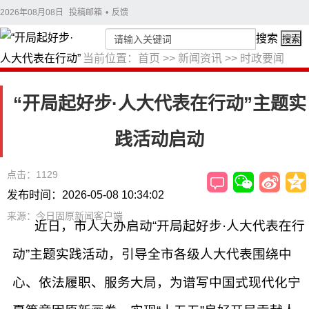
2026年08月08日
投稿邮箱
•
反馈
搜索
搜索
当前位置：
首页
>>
新闻资讯
>>
时政要闻
“开局起好步·人大代表在行动”主题实
践活动启动
点击：1129
发布时间：2026-05-08 10:34:02
来源：今日固原新闻客户端
近日，市人大办启动“开局起好步·人大代表在行
动”主题实践活动，引导全市各级人大代表围绕中
心、依法履职、服务大局，为谱写中国式现代化宁