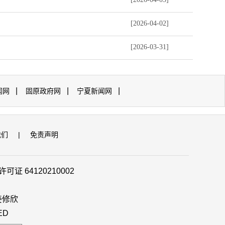
[2026-04-02]
[2026-03-31]
|
|
|
闻网
固原政府网
宁夏新闻网
我们
|
免责声明
证 64120210002
姜修欣
ED