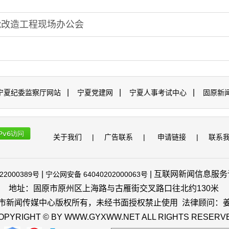
能改造工程现场办公会
|
|
|
宁夏纪委监察厅网站
宁夏党建网
宁夏人事考试中心
固原新
关于我们
|
广告联系
|
申请链接
|
联系
|
| 互联网新闻信息服务许可
22000389号
宁公网安备 64040202000063号
地址：固原市原州区上海路与古雁街交叉路口往北约130米
市新闻传媒中心版权所有，未经书面授权禁止使用 法律顾问：
OPYRIGHT © BY WWW.GYXWW.NET ALL RIGHTS RESERV