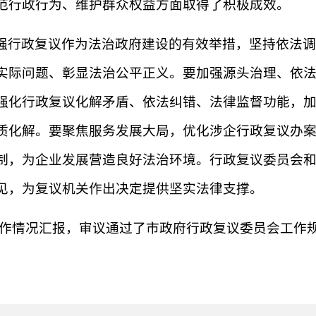
范行政行为、维护群众权益方面取得了积极成效。
强行政复议作为法治政府建设的有效举措，坚持依法调
实际问题、彰显法治公平正义。要加强源头治理、依
强化行政复议化解矛盾、依法纠错、法律监督功能，
质化解。要聚焦服务发展大局，优化涉企行政复议办
制，为企业发展营造良好法治环境。行政复议委员会
见，为复议机关作出决定提供坚实法律支撑。
工作情况汇报，审议通过了市政府行政复议委员会工作