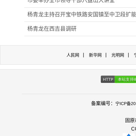
市委举办全市领导干部六盘山大讲堂
杨青龙主持召开宝中铁路安国镇至中卫段扩
杨青龙在西吉县调研
|
|
|
人民网
新华网
光明网
备案编号：
宁ICP备20
固原
C