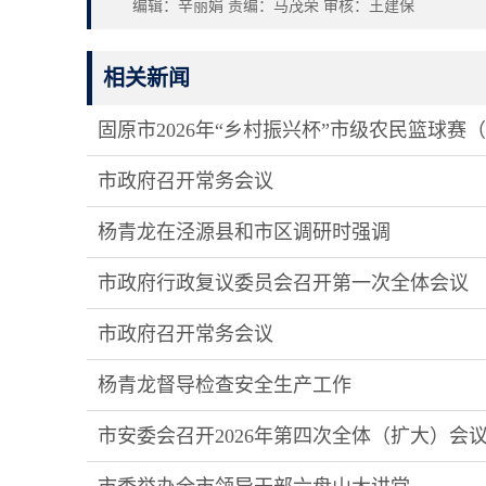
编辑：辛丽娟 责编：马茂荣 审核：王建保
相关新闻
固原市2026年“乡村振兴杯”市级农民篮球赛
三营镇代表队赢得揭幕战
市政府召开常务会议
杨青龙在泾源县和市区调研时强调
树立和践行正确政绩观 奋力完成全年经济社
市政府行政复议委员会召开第一次全体会议
市政府召开常务会议
杨青龙督导检查安全生产工作
市安委会召开2026年第四次全体（扩大）会