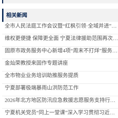
相关新闻
全市人民法庭工作会议暨“红枫引领·全域并进”项目创建推进会召开
维权更便捷 保障更全面 宁夏法律援助范围再次“扩容”
固原市政务服务中心新增4项“周末不打烊”服务事项
金灿荣教授来固作专题讲座
全市物业业务培训助推服务提质
宁夏部署极端暴雨山洪防范工作
2026年北方地区防汛应急救援志愿服务支持行动走进泾源县
宁夏机关党员“同上一堂课”深入学习贯彻习近平党建思想