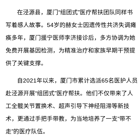
在泾源县，厦门“组团式”医疗帮扶团队同样书
写着感人故事。54岁的赫女士因遗传性共济失调瘫
痪多年，厦门援宁医师李济接诊后，多方协调为她
免费开展基因检测，为精准治疗和家族早期干预提
供了关键支撑。
自2021年以来，厦门市累计选派65名医护人员
赴泾源开展“组团式”医疗帮扶。他们不仅带来了人
工全髋关节置换术、超声引导下神经阻滞等新技
术，更通过手把手带教，为当地培养了一支“带不
走”的医疗队伍。