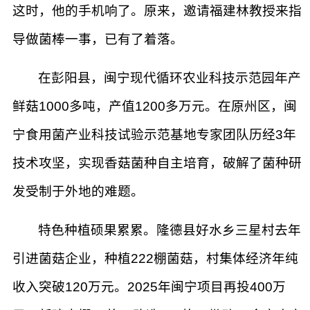
这时，他的手机响了。原来，邀请福建林教授来指
导做菌棒一事，已有了着落。
在彭阳县，闽宁现代循环农业科技示范园年产
鲜菇1000多吨，产值1200多万元。在原州区，闽
宁食用菌产业科技试验示范基地专家团队历经3年
技术攻坚，实现香菇菌种自主培育，破解了菌种研
发受制于外地的难题。
特色种植硕果累累。隆德县好水乡三星村去年
引进菌菇企业，种植222棚菌菇，村集体经济年纯
收入突破120万元。2025年闽宁项目再投400万