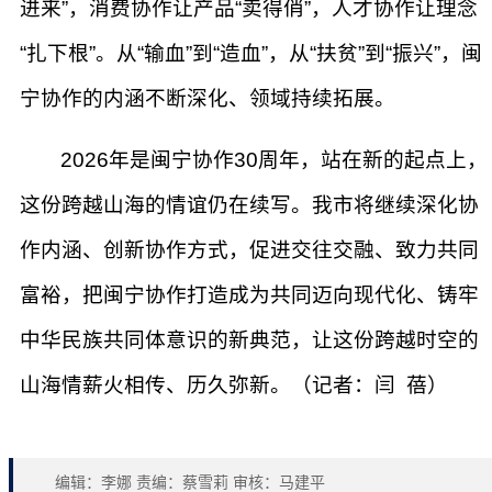
进来”，消费协作让产品“卖得俏”，人才协作让理念
“扎下根”。从“输血”到“造血”，从“扶贫”到“振兴”，闽
宁协作的内涵不断深化、领域持续拓展。
2026年是闽宁协作30周年，站在新的起点上，
这份跨越山海的情谊仍在续写。我市将继续深化协
作内涵、创新协作方式，促进交往交融、致力共同
富裕，把闽宁协作打造成为共同迈向现代化、铸牢
中华民族共同体意识的新典范，让这份跨越时空的
山海情薪火相传、历久弥新。（记者：闫 蓓）
编辑：李娜 责编：蔡雪莉 审核：马建平