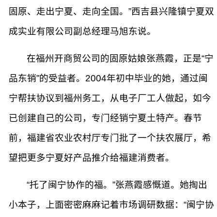
固原、走出宁夏、走向全国。”西吉县兴隆镇宁夏双
成实业有限公司副总经理马旭东说。
在福州开商贸公司的固原姑娘张燕霞，正是“宁
品东销”的受益者。2004年初中毕业的她，通过闽
宁帮扶协议到福州务工，从电子厂工人做起，如今
已创建自己的公司，专门经销宁夏土特产。春节
前，福建省农业农村厅专门批了一个扶农展厅，希
望把更多宁夏好产品推介给福建消费者。
“托了闽宁协作的福。”张燕霞感慨道。她掏出
小本子，上面密密麻麻记着市场调研数据：“闽宁协