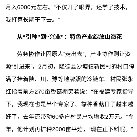
月入6000元左右。“不仅开了眼界，还学了技术，
我打算长期干下去。”
从“引种”到“兴业”：特色产业绽放山海花
劳务协作让固原人“走出去”，产业协作则让资
源“引进来”。2月初，隆德县沙塘镇新民村的村口停
满了挂着陕、川、豫等地牌照的冷链车。村民张永
红指着前方270亩香菇棚笑着说：“在福建专家指导
下，我现在也是半个专家了。靠种香菇日子越来越
好了，去年还带动60多户村民户均增收2万元。”今
年，他计划再扩种2000亩平菇，“现在正下料呢。”