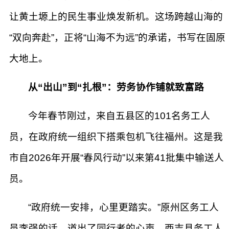
让黄土塬上的民生事业焕发新机。这场跨越山海的
“双向奔赴”，正将“山海不为远”的承诺，书写在固原
大地上。
从“出山”到“扎根”：劳务协作铺就致富路
今年春节刚过，来自五县区的101名务工人
员，在政府统一组织下搭乘包机飞往福州。这是我
市自2026年开展“春风行动”以来第41批集中输送人
员。
“政府统一安排，心里更踏实。”原州区务工人
员李强的话，道出了同行者的心声。西吉县务工人