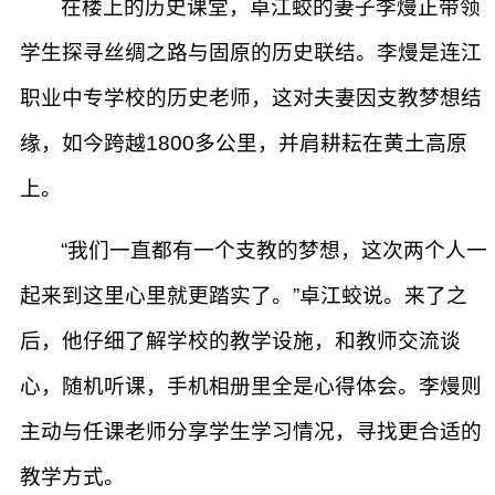
在楼上的历史课堂，卓江蛟的妻子李熳正带领
学生探寻丝绸之路与固原的历史联结。李熳是连江
职业中专学校的历史老师，这对夫妻因支教梦想结
缘，如今跨越1800多公里，并肩耕耘在黄土高原
上。
“我们一直都有一个支教的梦想，这次两个人一
起来到这里心里就更踏实了。”卓江蛟说。来了之
后，他仔细了解学校的教学设施，和教师交流谈
心，随机听课，手机相册里全是心得体会。李熳则
主动与任课老师分享学生学习情况，寻找更合适的
教学方式。