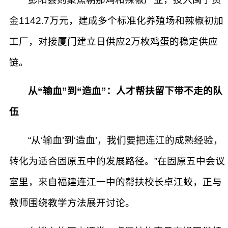
金1142.7万元，建成多个标准化养殖场和辣椒初加
工厂，对接厦门建立日供应2万枚鸡蛋的稳定供应
链。
从“输血”到“造血”：人才帮扶留下带不走的队
伍
“从‘输血’到‘造血’，我们要把连江的成熟经验，
转化为适合固原五中的发展路径。”在固原五中会议
室里，来自福建连江一中的帮扶校长卓江蛟，正与
教师围绕教学方法展开讨论。