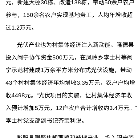
元，新建大棚30栋、改造138栋，带动50余户农户
参与，150余名农户实现基地务工，人均年增收超
过1.2万元。
光伏产业也为村集体经济注入新动能。隆德县
投入闽宁协作资金500万元，在凤岭乡李士村等闽
宁示范村建成1万余平方米分布式光伏设施，带动
43个村村集体经济年均增收3.35万元，农户户均增
收4498元。“光伏项目的实施，让村集体经济年收
入预计增加5万元，12户农户合计增收约3.4万元。”
李士村党支部副书记齐宝利说。
彭阳县则聚焦朝那鸡和辣椒产业，投入闽宁资