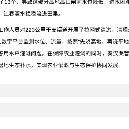
少了13个，导致这部分高地高口闸前水位降低，进水困
，让春灌水稳稳流进田里。
人员对223公里干支渠道开展了拉网式清淤，清理
过数字平台监测水位、流量，按照“先浇高地、再浇平
答用水户灌溉问题。在保障农业灌溉的同时，秦汉渠
湿地生态补水，实现农业灌溉与生态保护协同发展。