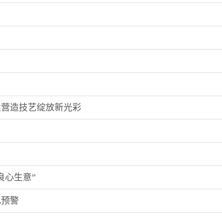
建营造技艺绽放新光彩
良心生意”
色预警