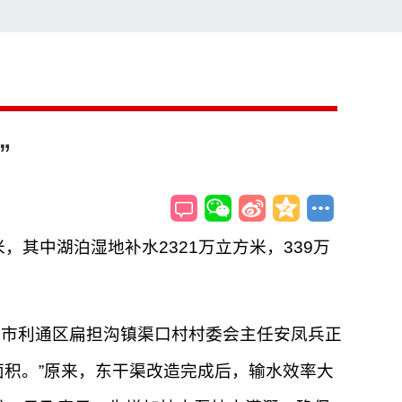
索
搜索
”
，其中湖泊湿地补水2321万立方米，339万
市利通区扁担沟镇渠口村村委会主任安凤兵正
面积。”原来，东干渠改造完成后，输水效率大