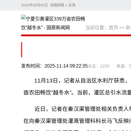
2026年08月06日
投稿邮箱
•
反馈
当前位置：
首页
>>
新
发布时间：2025-11-14 09:22:35
点击：1225
来源：
11月13日，记者从自治区水利厅获悉，
亩农田畅饮“越冬水”。当前，灌区总引水流量
近日，记者在秦汉渠管理处相关负责人带
在向秦汉渠管理处灌溉管理科科长马飞反映问