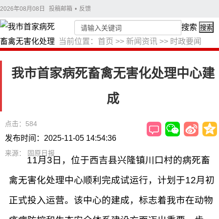
2026年08月08日
投稿邮箱
•
反馈
搜索
搜索
当前位置：
首页
>>
新闻资讯
>>
时政要闻
我市首家病死畜禽无害化处理中心建
成
点击：584
发布时间：2025-11-05 14:54:36
来源： 固原日报
11月3日，位于西吉县兴隆镇川口村的病死畜
禽无害化处理中心顺利完成试运行，计划于12月初
正式投入运营。该中心的建成，标志着我市在动物