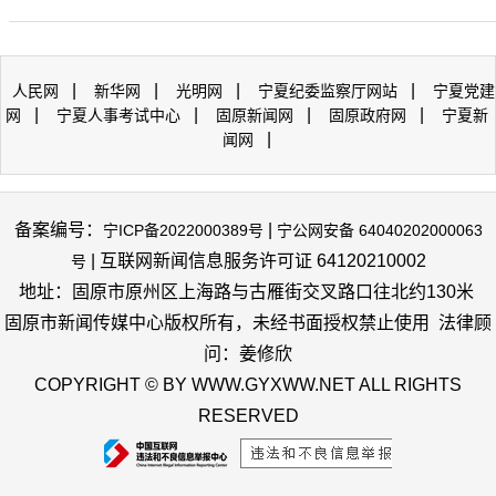
|
|
|
|
人民网
新华网
光明网
宁夏纪委监察厅网站
宁夏党建
|
|
|
|
网
宁夏人事考试中心
固原新闻网
固原政府网
宁夏新
|
闻网
备案编号：
|
宁ICP备2022000389号
宁公网安备 64040202000063
| 互联网新闻信息服务许可证 64120210002
号
地址：固原市原州区上海路与古雁街交叉路口往北约130米
固原市新闻传媒中心版权所有，未经书面授权禁止使用 法律顾
问：姜修欣
COPYRIGHT © BY WWW.GYXWW.NET ALL RIGHTS
RESERVED