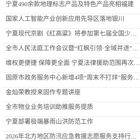
宁夏490余款地理标志产品及特色产品亮相福建
国家人工智能产业创新应用先导区落地银川
宁夏现代京剧《红高粱》将参加第七届全国少数民族文艺会演
全市人民法庭工作会议暨“红枫引领·全域并进”项目创建推进会召开
维权更便捷 保障更全面 宁夏法律援助范围再次“扩容”
固原市政务服务中心新增4项“周末不打烊”服务事项
金灿荣教授来固作专题讲座
全市物业业务培训助推服务提质
宁夏部署极端暴雨山洪防范工作
2026年北方地区防汛应急救援志愿服务支持行动走进泾源县