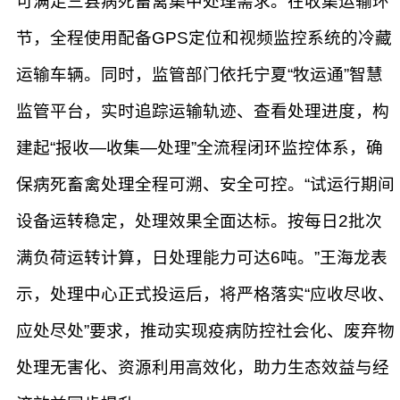
可满足三县病死畜禽集中处理需求。在收集运输环
节，全程使用配备GPS定位和视频监控系统的冷藏
运输车辆。同时，监管部门依托宁夏“牧运通”智慧
监管平台，实时追踪运输轨迹、查看处理进度，构
建起“报收—收集—处理”全流程闭环监控体系，确
保病死畜禽处理全程可溯、安全可控。“试运行期间
设备运转稳定，处理效果全面达标。按每日2批次
满负荷运转计算，日处理能力可达6吨。”王海龙表
示，处理中心正式投运后，将严格落实“应收尽收、
应处尽处”要求，推动实现疫病防控社会化、废弃物
处理无害化、资源利用高效化，助力生态效益与经