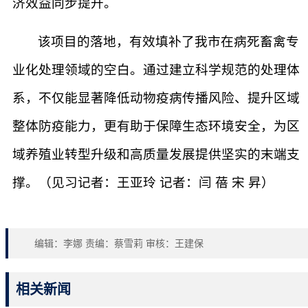
济效益同步提升。
该项目的落地，有效填补了我市在病死畜禽专
业化处理领域的空白。通过建立科学规范的处理体
系，不仅能显著降低动物疫病传播风险、提升区域
整体防疫能力，更有助于保障生态环境安全，为区
域养殖业转型升级和高质量发展提供坚实的末端支
撑。（见习记者：王亚玲 记者：闫 蓓 宋 昇）
编辑：李娜 责编：蔡雪莉 审核：王建保
相关新闻