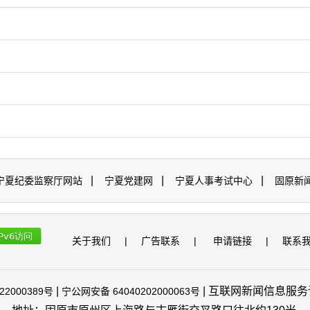
|
|
|
宁夏纪委监察厅网站
宁夏党建网
宁夏人事考试中心
固原新
关于我们
|
广告联系
|
申请链接
|
联系
|
| 互联网新闻信息服务许可
22000389号
宁公网安备 64040202000063号