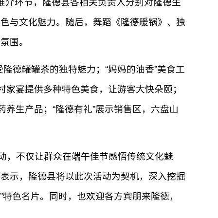
宣传推介环节，隆德县各相关负责人分别对隆德生
特色与文化魅力。随后，舞蹈《隆德暖锅》、独
日氛围。
隆德罐罐茶的独特魅力；“妈妈的油香”美食工
乡村家宴提供多种特色美食，让游客大快朵颐；
药养生产品；“隆德有礼”展示销售区，六盘山
动，不仅让群众在端午佳节感悟传统文化魅
人表示，隆德县将以此次活动为契机，深入挖掘
地”特色名片。同时，也欢迎各方宾朋来隆德，