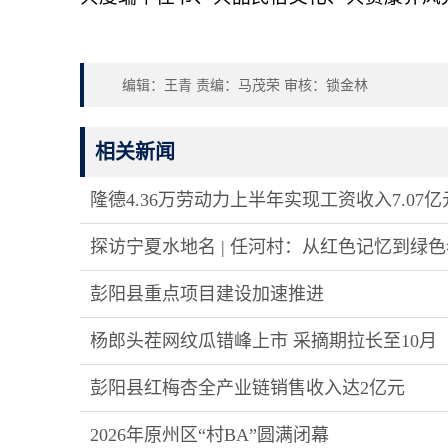
编辑：王青 责编：马茂荣 审核：锁金林
相关新闻
隆德4.36万劳动力上半年实现工资收入7.07亿
探访宁夏水地名 | 任河村：从红色记忆到绿
彭阳县重点项目建设加速推进
杨郎头茬网纹瓜错峰上市 采摘期拉长至10月
彭阳县红梅杏全产业链销售收入达2亿元
2026年原州区“村BA”圆满闭幕