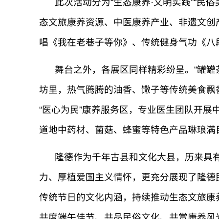
此次活动分为“生态康养·文明实践”“民
态文旅康养资源、中医康养产业、非遗文创
唱《我在老巷子等你》、传统健身气功《八
舞台之外，各展区同样精彩纷呈。“罐罐
坊里，热气腾腾的油香、馓子等传统美食飘
“医心为民”康养服务区，专业医生团队开展
道地中药材、菌菇、蜂蜜等特色产品琳琅满
隆德作为千年古县和文化大县，历来具
力、厚植爱国主义情怀，更充分展现了隆德
传统节日的文化内涵，持续推动生态文旅康养
共度端午佳节、共品民俗文化、共赏康养风