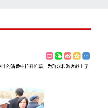
索
搜索
与粽叶的清香中拉开帷幕，为群众和游客献上了