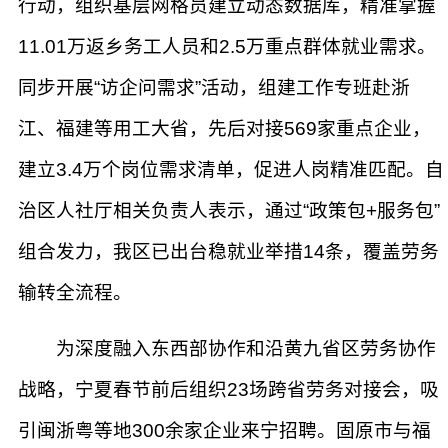
行动，组织基层网格员建立动态数据库，精准掌握
11.01万返乡务工人员和2.5万重点群体就业需求。
同步开展“访企问需求”活动，组建工作专班赴浙
江、福建等用工大省，先后对接569家重点企业，
建立3.4万个岗位需求清单，促进人岗精准匹配。自
治区人社厅相关负责人表示，通过“政策包+服务包”
组合发力，我区已出台稳就业举措14条，覆盖劳务
输转全流程。
为深度融入东西部协作和沿黄九省区劳务协作
战略，宁夏春节前后组织23场跨省劳务对接会，吸
引闽浙粤等地300余家企业来宁招聘。固原市与福