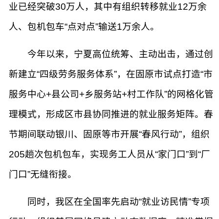
业已经突破30万人，其中有组织转移就业12万余
人、包机包车“点对点”输送1万余人。
今年以来，宁夏高位统筹、主动出击，通过创
新建立“四级劳务服务体系”，在固原市试点打造“市
服务中心+县公司+乡服务站+村工作队”的网格化管
理模式，形成区市县协同推进的就业服务矩阵。春
节期间联动银川、固原等市开展“春风行动”，组织
205趟次包机包车，实现务工人员从“家门口”到“厂
门口”无缝衔接。
同时，我区在全国率先启动“就业访民情”专项