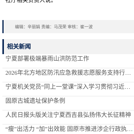
社厅相关负责人说。
编辑：辛丽娟 责编：马茂荣 审核：崔一波
相关新闻
宁夏部署极端暴雨山洪防范工作
2026年北方地区防汛应急救援志愿服务支持行动走进泾源县
宁夏机关党员“同上一堂课”深入学习贯彻习近平党建思想
固原古城遗址保护条例
人民日报头版关注宁夏西吉县弘扬伟大长征精神
“瘦”出活力 “加”出效能 固原市推进涉企行政执法提质增效