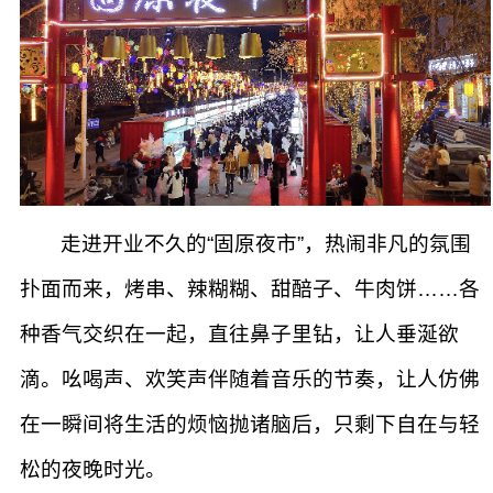
走进开业不久的“固原夜市”，热闹非凡的氛围
扑面而来，烤串、辣糊糊、甜醅子、牛肉饼……各
种香气交织在一起，直往鼻子里钻，让人垂涎欲
滴。吆喝声、欢笑声伴随着音乐的节奏，让人仿佛
在一瞬间将生活的烦恼抛诸脑后，只剩下自在与轻
松的夜晚时光。