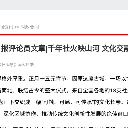
闻资讯
>>
时政要闻
搜
报评论员文章|千年社火映山河 文化交
今日固原新闻客户端
显得格外厚重。正月十五元宵节，固原这座古城，一场以
越南北、联结古今的盛大仪式。来自全国各地的18支
盘山下交织成一幅“可触、可感、可传承”的文化长卷
、深化区域协作、推动传统文化创新性发展的绝佳窗