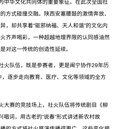
为中华文化共同体的重要象征。在此次全国社
力的方式碰撞交融。陕西安塞腰鼓的激情奔放、
异，却共享着“驱邪纳福、天人和谐”的文化内
社火齐声喝彩，一种超越地理界限的认同感油然
恰是对这一传统的创造性延续。
社火队伍，既是参赛者，更是闽宁协作29年历
作，逐步走向教育、医疗、文化等领域的全方
火大赛的竞技场上，社火队伍将传统剧目《柳
兴唱词，用古老的“说春”形式讲述新农村故
直播的方式将社火展演传播得更广。这些变化揭