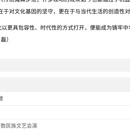
在于对文化基因的坚守，更在于与当代生活的创造性
化以更具包容性、时代性的方式打开，便能成为铸牢中
 磊）
建
少数民族文艺会演