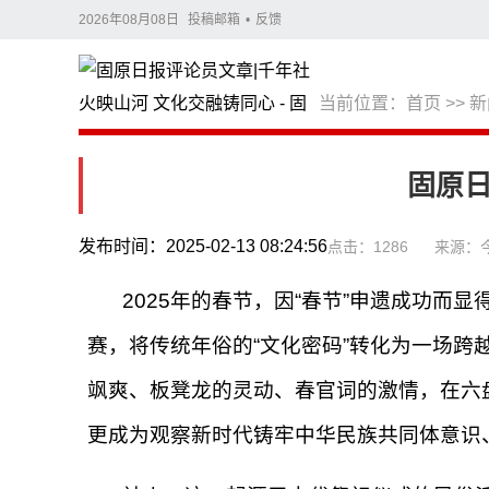
2026年08月08日
投稿邮箱
•
反馈
当前位置：
首页
>>
新
固原日
发布时间：2025-02-13 08:24:56
点击：1286
来源：
2025年的春节，因“春节”申遗成功而
赛，将传统年俗的“文化密码”转化为一场跨
飒爽、板凳龙的灵动、春官词的激情，在六
更成为观察新时代铸牢中华民族共同体意识