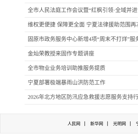
全市人民法庭工作会议暨“红枫引领·全域并进
维权更便捷 保障更全面 宁夏法律援助范围再次
固原市政务服务中心新增4项“周末不打烊”服
金灿荣教授来固作专题讲座
全市物业业务培训助推服务提质
宁夏部署极端暴雨山洪防范工作
2026年北方地区防汛应急救援志愿服务支持
|
|
|
人民网
新华网
光明网