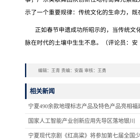
示了一个重要规律：传统文化的生命力，既
正如春节申遗成功所昭示的，当传统文
脉在时代的土壤中生生不息。（评论员：安
编辑：王青 责编：安磊 审核：王勇
相关新闻
宁夏490余款地理标志产品及特色产品亮相福
国家人工智能产业创新应用先导区落地银川
宁夏现代京剧《红高粱》将参加第七届全国