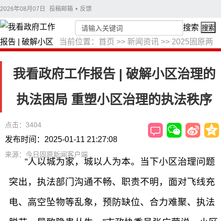
2026年08月07日
投稿邮箱
•
反馈
搜索
搜索
当前位置：
首页
>>
新闻资讯
>>
2025固原两
会
>>
我看政府工作报告
我看政府工作报告 | 破解小区治理的
执法困局 重塑小区治理的执法秩序
点击：3404
发布时间：2025-01-11 21:27:08
来源：今日固原新闻客户端
“人以城为家，城以人为本。当下小区治理问题
突出，执法部门沟通不畅、职责不明，面对飞线充
电、高空坠物等乱象，预防缺位、合力难聚、执法