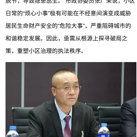
脱节，导致隐患丛生。”市政协委员张广荣说，小区
日常的“烦心小事”极有可能在不经意间演变成威胁
居民生命财产安全的“危险大事”，严重阻碍城市的
和谐稳定发展。因此，亟需从根源上探寻破局之
策，重塑小区治理的执法秩序。